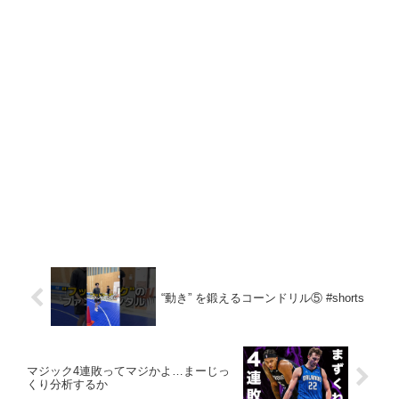
“動き” を鍛えるコーンドリル⑤ #shorts
マジック4連敗ってマジかよ…まーじっ
くり分析するか