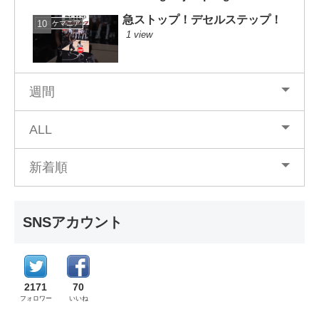
急ストップ！デセルステップ！
バスケマニア
1 view
週間
ALL
新着順
SNSアカウント
2171
70
フォロワー
いいね