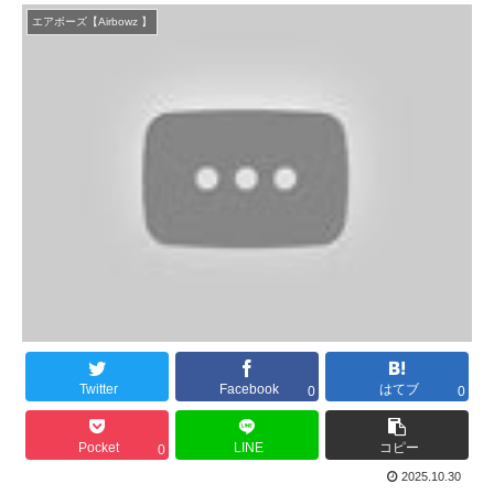
エアボーズ【Airbowz 】
Twitter
Facebook
はてブ
0
0
Pocket
LINE
コピー
0
2025.10.30