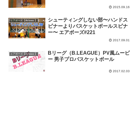
2015.09.16
シューティングしない部〜ハンドス
エアボーズ【Airbowz 】
ピナーよりバスケットボールスピナ
ー〜 エアボーズ#221
2017.09.01
Bリーグ（B.LEAGUE）PV風ムービ
エアボーズ【Airbowz 】
ー 男子プロバスケットボール
2017.02.03