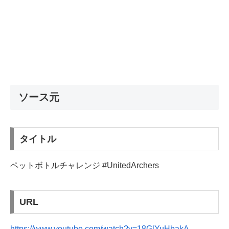
ソース元
タイトル
ペットボトルチャレンジ #UnitedArchers
URL
https://www.youtube.com/watch?v=18GlYuHbakA