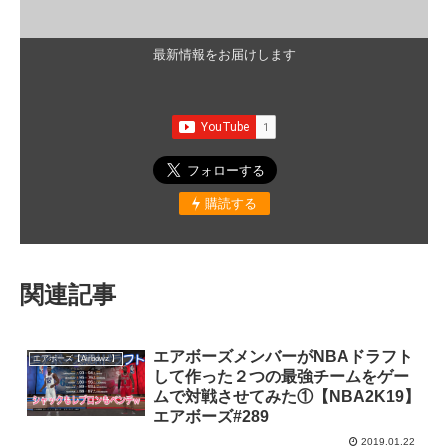
最新情報をお届けします
購読する
関連記事
エアボーズメンバーがNBAドラフト
エアボーズ【Airbowz 】
して作った２つの最強チームをゲー
ムで対戦させてみた①【NBA2K19】
エアボーズ#289
2019.01.22