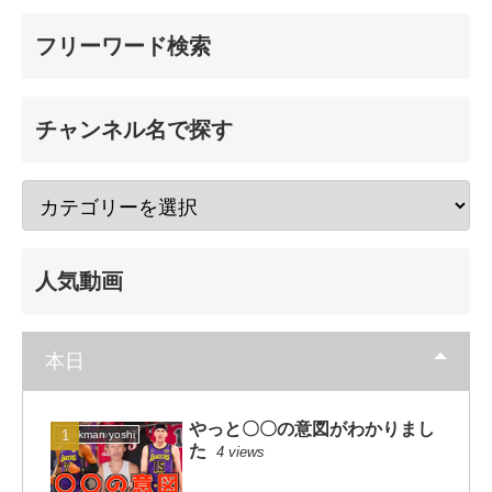
フリーワード検索
チャンネル名で探す
人気動画
本日
やっと〇〇の意図がわかりまし
dunkman yoshi
た
4 views