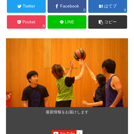
Twitter
Facebook
はてブ
0
0
Pocket
LINE
コピー
0
最新情報をお届けします