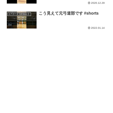
2020.12.29
こう見えて元弓道部です #shorts
エアボーズ【Airbowz 】
2022.01.14