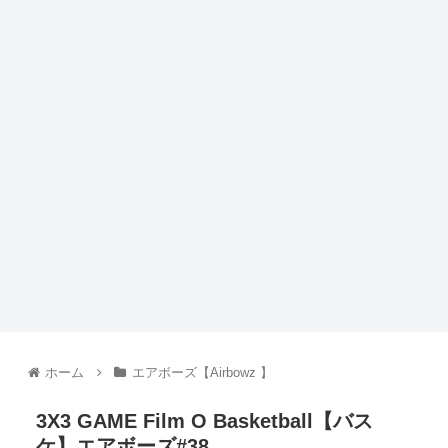
ホーム
エアボーズ【Airbowz 】
3X3 GAME Film O Basketball【バス
ケ】エアボーズ#38