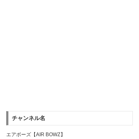
チャンネル名
エアボーズ【AIR BOWZ】