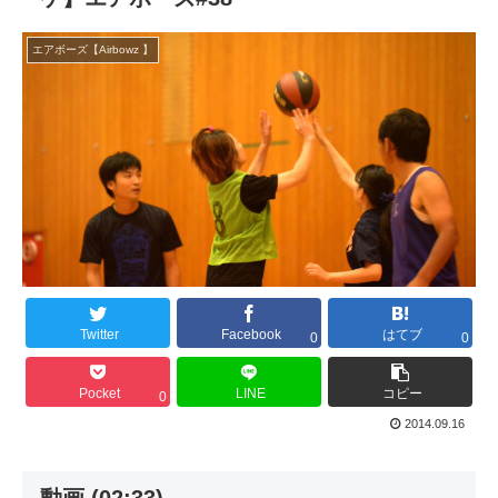
エアボーズ【Airbowz 】
Twitter
Facebook
はてブ
0
0
Pocket
LINE
コピー
0
2014.09.16