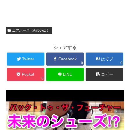
エアボーズ【Airbowz 】
シェアする
Twitter
Facebook
はてブ
0
0
Pocket
LINE
コピー
0