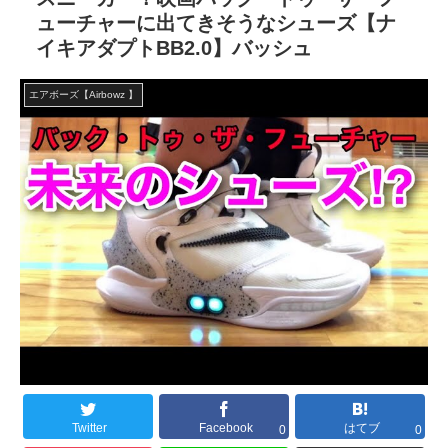
ューチャーに出てきそうなシューズ【ナ
イキアダプトBB2.0】バッシュ
エアボーズ【Airbowz 】
Twitter
Facebook
はてブ
0
0