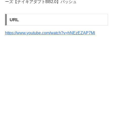
ーズ【ナイキアダプトBB2.0】バッシュ
URL
https://www.youtube.com/watch?v=hNEzEZAP7MI