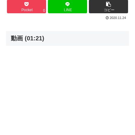
Pocket
LINE
コピー
0
2020.11.24
動画 (01:21)