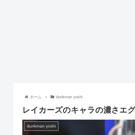
ホーム
dunkman yoshi
レイカーズのキャラの濃さエ
dunkman yoshi