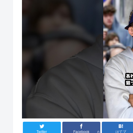
Twitter
Facebook
はてブ
0