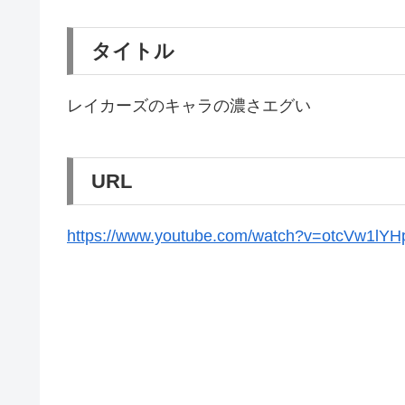
タイトル
レイカーズのキャラの濃さエグい
URL
https://www.youtube.com/watch?v=otcVw1lYH