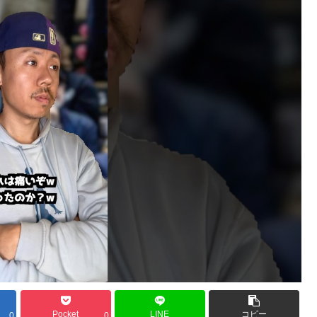
Pocket
LINE
コピー
0
0