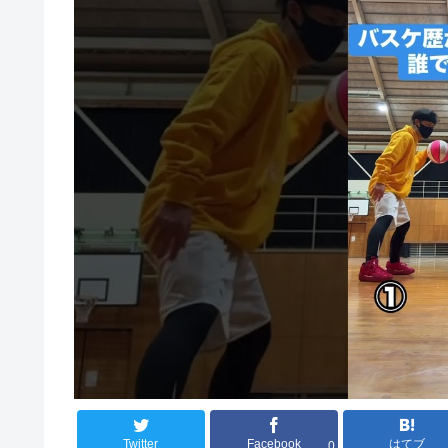
Twitter
Facebook
はてブ
0