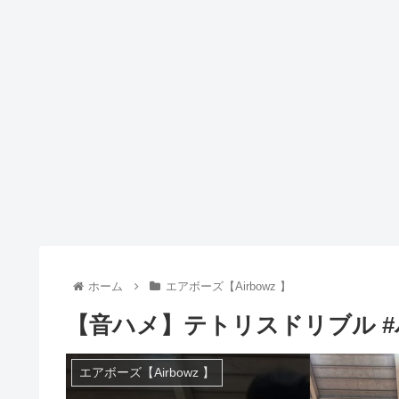
ホーム
エアボーズ【Airbowz 】
【音ハメ】テトリスドリブル #
エアボーズ【Airbowz 】