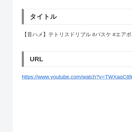
タイトル
【音ハメ】テトリスドリブル #バスケ #エア
URL
https://www.youtube.com/watch?v=TWXaqC8f