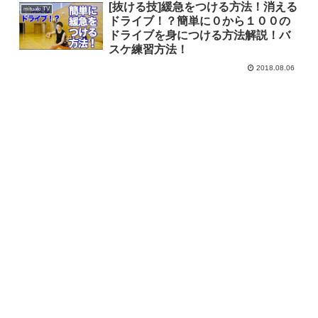
[抜ける技]緩急をつける方法！消える
mituaki TV
ドライブ！？簡単に０から１００の
ドライブを身につける方法解説！バ
スケ練習方法！
2018.08.06