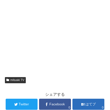
mituaki TV
シェアする
Twitter
Facebook
はてブ
0
0