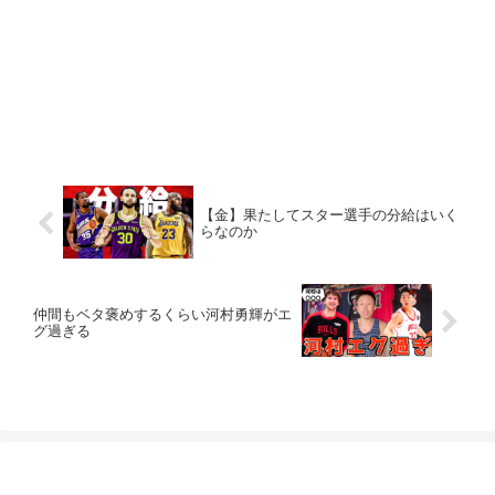
【金】果たしてスター選手の分給はいく
らなのか
仲間もベタ褒めするくらい河村勇輝がエ
グ過ぎる