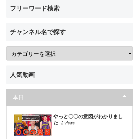
フリーワード検索
チャンネル名で探す
人気動画
本日
やっと〇〇の意図がわかりまし
dunkman yoshi
た
2 views