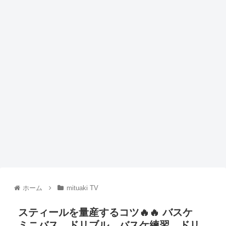
ホーム
mituaki TV
スティールを量産するコツ🔥🔥 バスケ
ミニバス ドリブル バスケ練習 ドリ