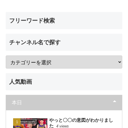
フリーワード検索
チャンネル名で探す
人気動画
本日
やっと〇〇の意図がわかりまし
dunkman yoshi
た
4 views