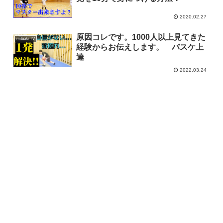
2020.02.27
原因コレです。1000人以上見てきた
mituaki TV
経験からお伝えします。 バスケ上
達
2022.03.24