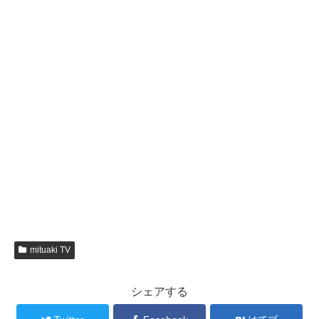
mituaki TV
シェアする