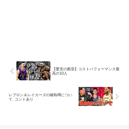
【驚安の殿堂】コストパフォーマンス最
高の10人
レブロン＆レイカーズの確執噂につい
て..コントあり