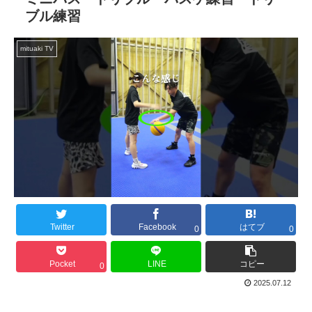
ブル練習
mituaki TV
Twitter
Facebook
はてブ
0
0
Pocket
LINE
コピー
0
2025.07.12