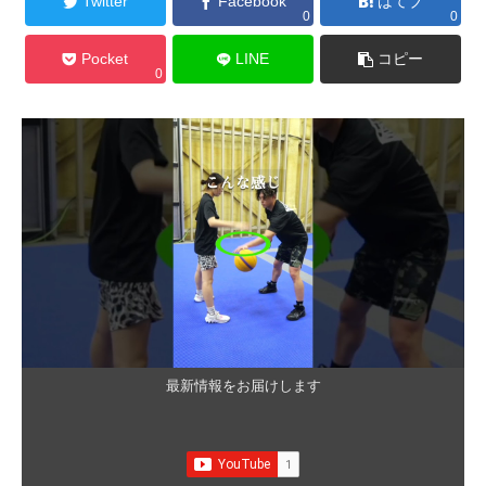
Twitter
Facebook
はてブ
0
0
Pocket
LINE
コピー
0
最新情報をお届けします