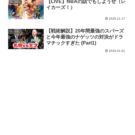
【LIVE】NBAの話でもしようぜ（レ
Be a baller
イカーズ！）
2025.11.17
【戦術解説】20年間最強のスパーズ
Be a baller
と今年最強のナゲッツの対決がドラ
マチックすぎた (Part1)
2020.01.01