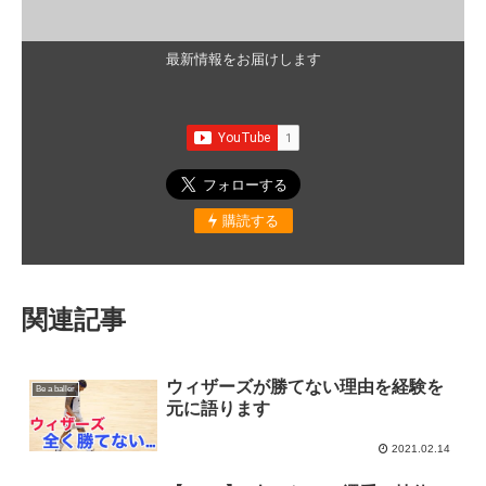
最新情報をお届けします
購読する
関連記事
ウィザーズが勝てない理由を経験を
Be a baller
元に語ります
2021.02.14