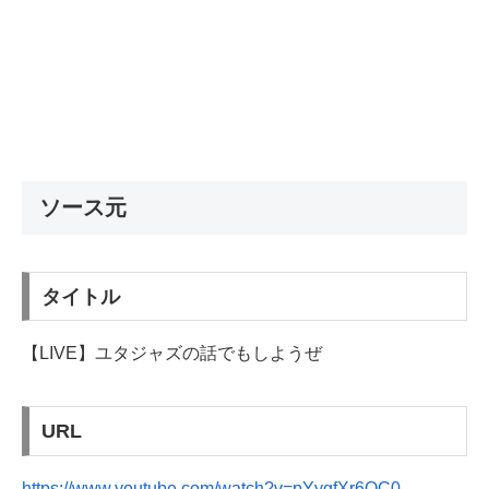
ソース元
タイトル
【LIVE】ユタジャズの話でもしようぜ
URL
https://www.youtube.com/watch?v=pYygfXr6OC0