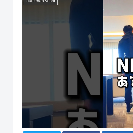
dunkman yoshi