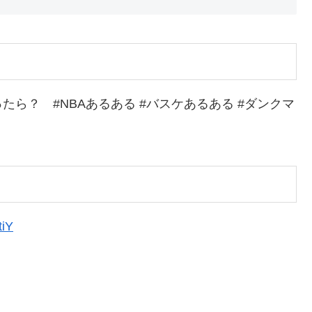
ら？ #NBAあるある #バスケあるある #ダンクマ
tiY