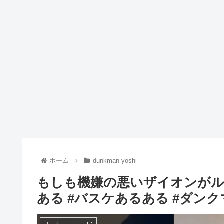
ホーム
dunkman yoshi
もしも機嫌の悪いザイオンがル
ある #バスケあるある #ダン