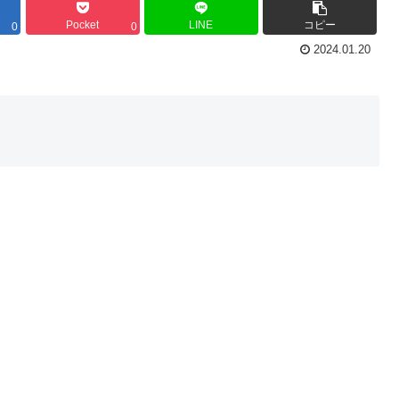
Pocket
LINE
コピー
0
0
2024.01.20