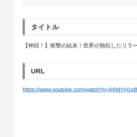
タイトル
【神回！】衝撃の結末！世界が熱狂したリラ
URL
https://www.youtube.com/watch?v=iH0dYH1o