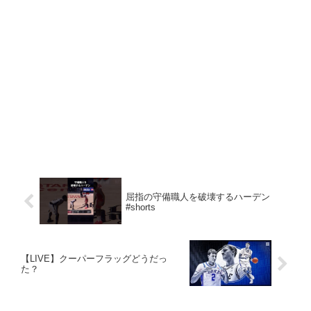
屈指の守備職人を破壊するハーデン
#shorts
【LIVE】クーパーフラッグどうだっ
た？