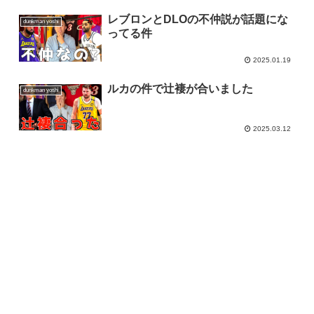
レブロンとDLOの不仲説が話題にな
dunkman yoshi
ってる件
2025.01.19
ルカの件で辻褄が合いました
dunkman yoshi
2025.03.12