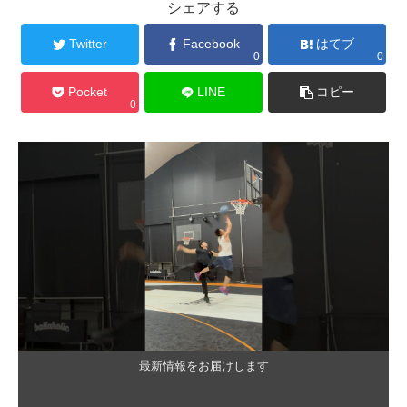
シェアする
Twitter
Facebook
はてブ
0
0
Pocket
LINE
コピー
0
最新情報をお届けします