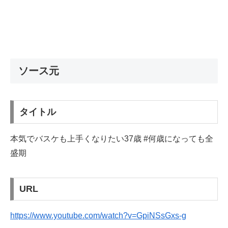
ソース元
タイトル
本気でバスケも上手くなりたい37歳 #何歳になっても全
盛期
URL
https://www.youtube.com/watch?v=GpiNSsGxs-g