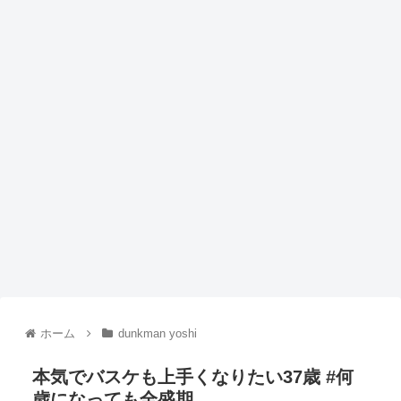
ホーム
dunkman yoshi
本気でバスケも上手くなりたい37歳 #何
歳になっても全盛期