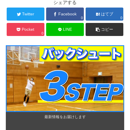
シェアする
Twitter
Facebook
はてブ
0
0
Pocket
LINE
コピー
0
最新情報をお届けします