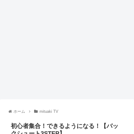
ホーム
mituaki TV
初心者集合！できるようになる！【バッ
クシュート3STEP】