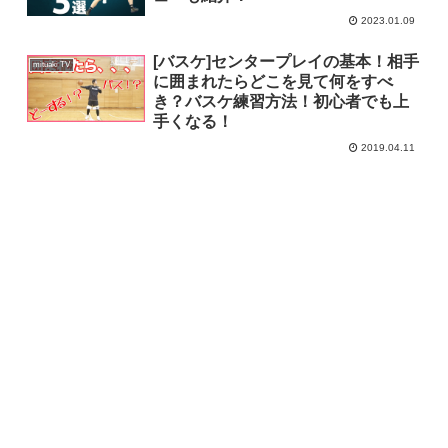
2023.01.09
[バスケ]センタープレイの基本！相手
mituaki TV
に囲まれたらどこを見て何をすべ
き？バスケ練習方法！初心者でも上
手くなる！
2019.04.11