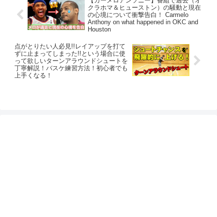
【カーメロアンソニー】番組で過去（オ
クラホマ＆ヒューストン）の騒動と現在
の心境について衝撃告白！ Carmelo
Anthony on what happened in OKC and
Houston
点がとりたい人必見!!レイアップを打て
ずに止まってしまった!!という場合に使
って欲しいターンアラウンドシュートを
丁寧解説！バスケ練習方法！初心者でも
上手くなる！