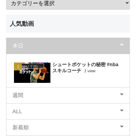
人気動画
本日
シュートポケットの秘密 #nba
eHoops / イー・フープス
スキルコーチ
1 view
週間
ALL
新着順