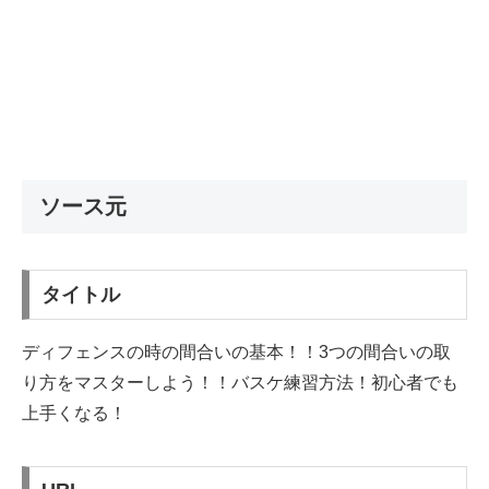
ソース元
タイトル
ディフェンスの時の間合いの基本！！3つの間合いの取
り方をマスターしよう！！バスケ練習方法！初心者でも
上手くなる！