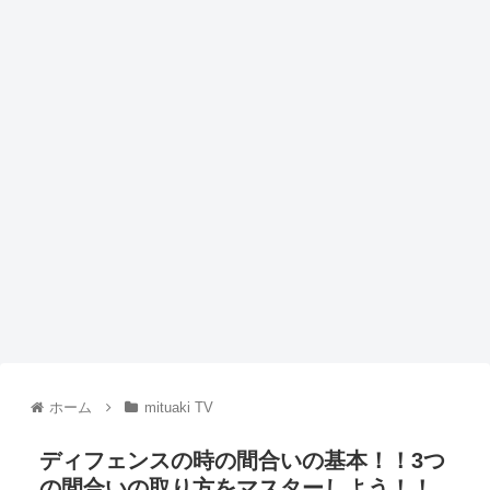
ホーム
mituaki TV
ディフェンスの時の間合いの基本！！3つ
の間合いの取り方をマスターしよう！！