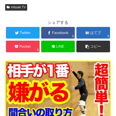
mituaki TV
シェアする
Twitter
Facebook
はてブ
0
0
Pocket
LINE
コピー
0