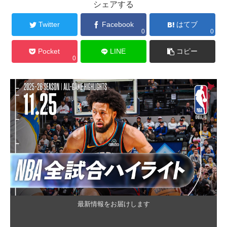
シェアする
Twitter
Facebook
はてブ
0
0
Pocket
LINE
コピー
0
最新情報をお届けします