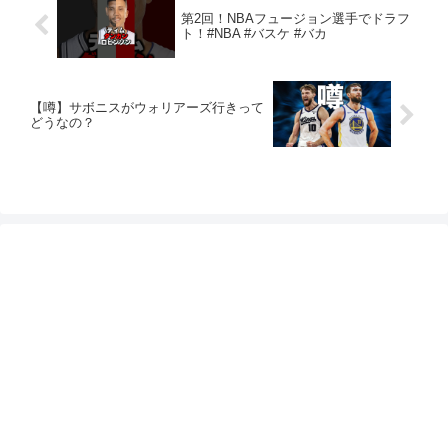
第2回！NBAフュージョン選手でドラフ
ト！#NBA #バスケ #バカ
【噂】サボニスがウォリアーズ行きって
どうなの？