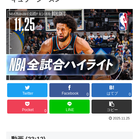
NBA Rakuten 公式チャンネル
Twitter
Facebook
はてブ
0
0
Pocket
LINE
コピー
0
2025.11.25