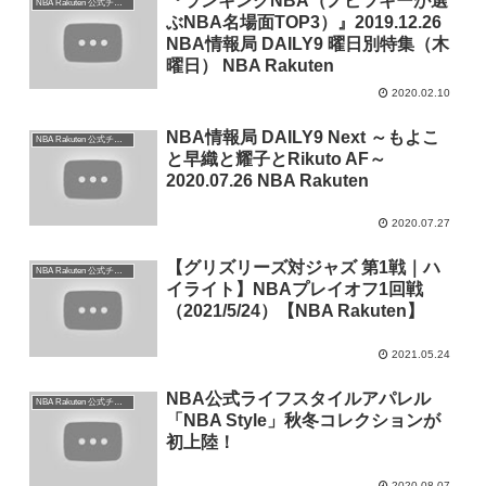
『ランキングNBA（ノビツキーが選
NBA Rakuten 公式チャンネル
ぶNBA名場面TOP3）』2019.12.26
NBA情報局 DAILY9 曜日別特集（木
曜日） NBA Rakuten
2020.02.10
NBA情報局 DAILY9 Next ～もよこ
NBA Rakuten 公式チャンネル
と早織と耀子とRikuto AF～
2020.07.26 NBA Rakuten
2020.07.27
【グリズリーズ対ジャズ 第1戦｜ハ
NBA Rakuten 公式チャンネル
イライト】NBAプレイオフ1回戦
（2021/5/24）【NBA Rakuten】
2021.05.24
NBA公式ライフスタイルアパレル
NBA Rakuten 公式チャンネル
「NBA Style」秋冬コレクションが
初上陸！
2020.08.07