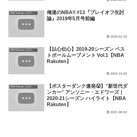
俺達のNBA!! #13『プレイオフ生討
NBA Rakuten 公式チャンネル
論』2019年5月号前編
2020.01.20
【以心伝心】2019-20シーズン ベス
NBA Rakuten 公式チャンネル
トボールムーブメント Vol.1【NBA
Rakuten】
2020.10.26
【ポスターダンク連発😤】“新世代ダ
NBA Rakuten 公式チャンネル
ンカー” アンソニー・エドワーズ｜
2020-21シーズン ハイライト【NBA
Rakuten】
2021.08.20