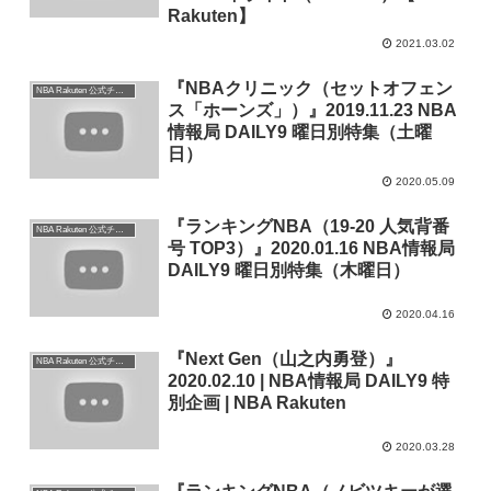
Rakuten】
2021.03.02
『NBAクリニック（セットオフェン
NBA Rakuten 公式チャンネル
ス「ホーンズ」）』2019.11.23 NBA
情報局 DAILY9 曜日別特集（土曜
日）
2020.05.09
『ランキングNBA（19-20 人気背番
NBA Rakuten 公式チャンネル
号 TOP3）』2020.01.16 NBA情報局
DAILY9 曜日別特集（木曜日）
2020.04.16
『Next Gen（山之内勇登）』
NBA Rakuten 公式チャンネル
2020.02.10 | NBA情報局 DAILY9 特
別企画 | NBA Rakuten
2020.03.28