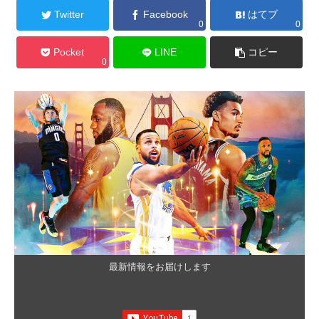
Twitter
Facebook
はてブ
0
0
Pocket
LINE
コピー
0
最新情報をお届けします