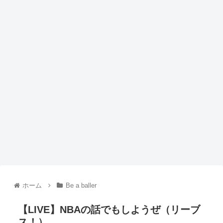
ホーム
Be a baller
【LIVE】NBAの話でもしようぜ（リーブ
ス！）