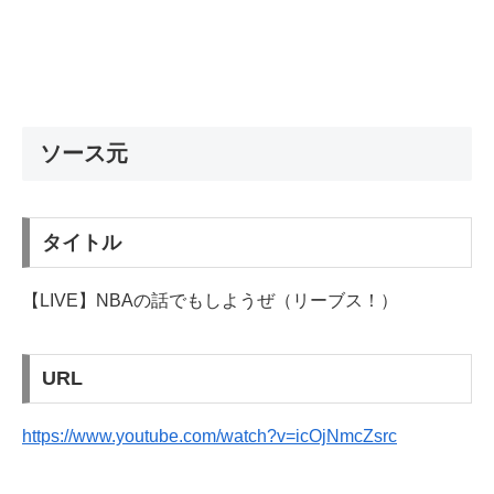
ソース元
タイトル
【LIVE】NBAの話でもしようぜ（リーブス！）
URL
https://www.youtube.com/watch?v=icOjNmcZsrc