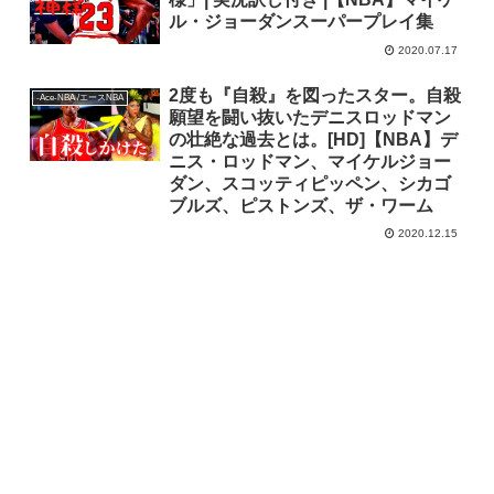
ル・ジョーダンスーパープレイ集
2020.07.17
2度も『自殺』を図ったスター。自殺
-Ace-NBA /エースNBA
願望を闘い抜いたデニスロッドマン
の壮絶な過去とは。[HD]【NBA】デ
ニス・ロッドマン、マイケルジョー
ダン、スコッティピッペン、シカゴ
ブルズ、ピストンズ、ザ・ワーム
2020.12.15