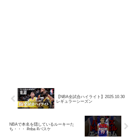
【NBA全試合ハイライト】2025.10.30
レギュラーシーズン
NBAで本名を隠しているルーキーた
ち・・・ #nba #バスケ