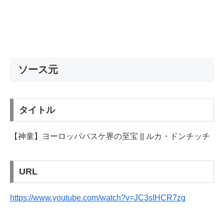
ソース元
タイトル
【神童】ヨーロッパバスケ界の至宝 || ルカ・ドンチッチ
URL
https://www.youtube.com/watch?v=JC3sIHCR7zg