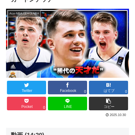
-Ace-NBA /エースNBA
Twitter
Facebook
はてブ
0
0
Pocket
LINE
コピー
0
2025.10.30