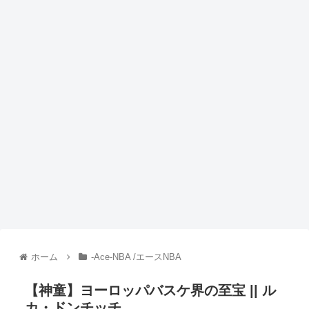
ホーム
-Ace-NBA /エースNBA
【神童】ヨーロッパバスケ界の至宝 || ル
カ・ドンチッチ