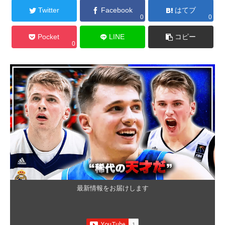
Twitter
Facebook
はてブ
0
0
Pocket
LINE
コピー
0
最新情報をお届けします