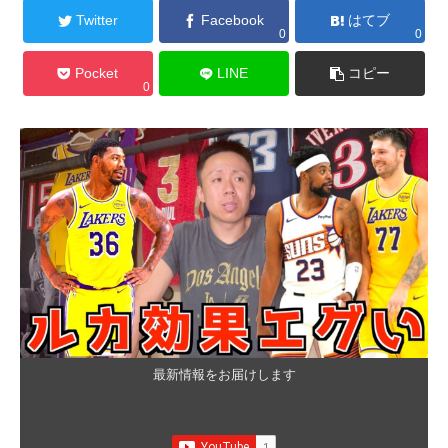
Twitter
Facebook
はてブ
0
0
Pocket
LINE
コピー
0
最新情報をお届けします