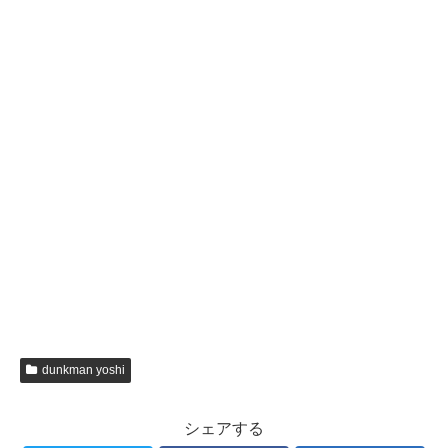
dunkman yoshi
シェアする