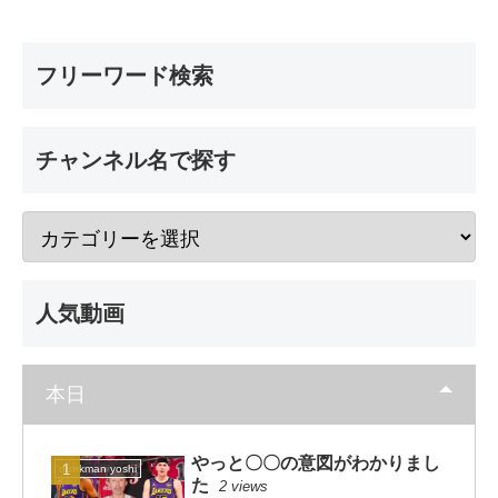
フリーワード検索
チャンネル名で探す
人気動画
本日
やっと〇〇の意図がわかりまし
dunkman yoshi
た
2 views