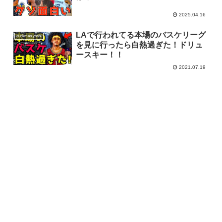
2025.04.16
LAで行われてる本場のバスケリーグ
dunkman yoshi
を見に行ったら白熱過ぎた！ドリュ
ースキー！！
2021.07.19