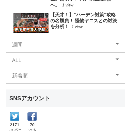
へ。
1 view
【天才！】"ハーデン対策"攻略
カツオくんさん
の名勝負！ 怪物ヤニスとの対決
を分析！
1 view
週間
ALL
新着順
SNSアカウント
2171
70
フォロワー
いいね