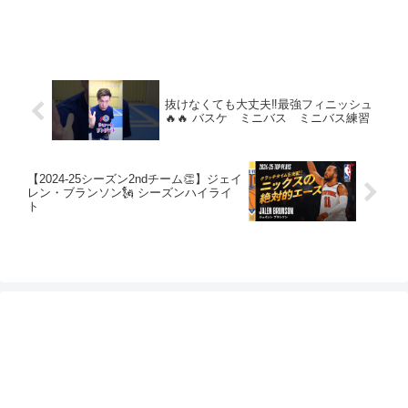
抜けなくても大丈夫‼️最強フィニッシュ
🔥🔥 バスケ ミニバス ミニバス練習
【2024-25シーズン2ndチーム👏】ジェイ
レン・ブランソン🗽 シーズンハイライ
ト