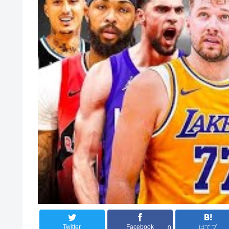
Twitter
Facebook
はてブ
0