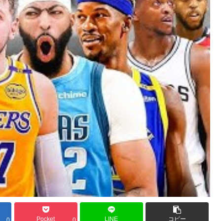
Pocket
LINE
コピー
0
0