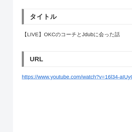
タイトル
【LIVE】OKCのコーチとJdubに会った話
URL
https://www.youtube.com/watch?v=16l34-aIU