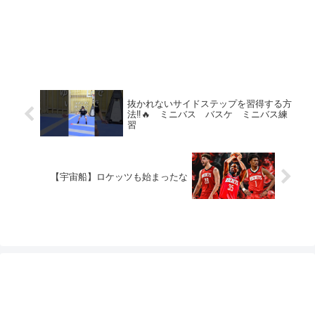
抜かれないサイドステップを習得する方
法‼️🔥 ミニバス バスケ ミニバス練
習
【宇宙船】ロケッツも始まったな