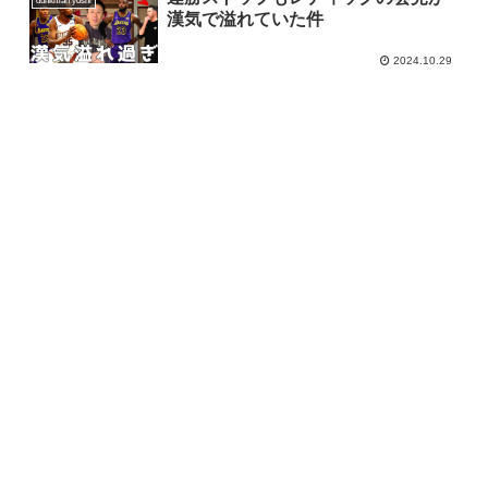
dunkman yoshi
漢気で溢れていた件
2024.10.29