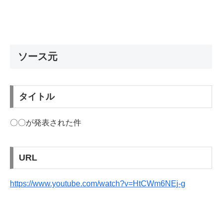
ソース元
タイトル
〇〇が発表された件
URL
https://www.youtube.com/watch?v=HtCWm6NEj-g