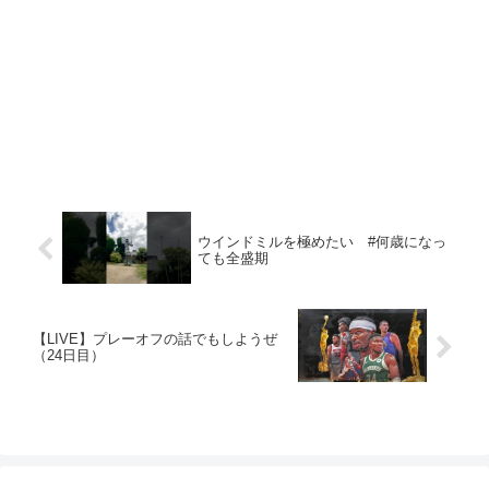
ウインドミルを極めたい #何歳になっ
ても全盛期
【LIVE】プレーオフの話でもしようぜ
（24日目）