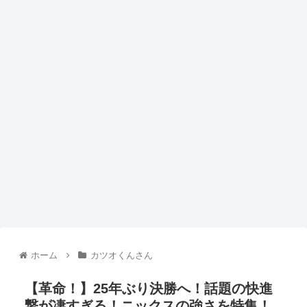
ホーム
カツオくんさん
【革命！】25年ぶり決勝へ！話題の快進
撃が凄すぎる！ニックスの強さを特集！