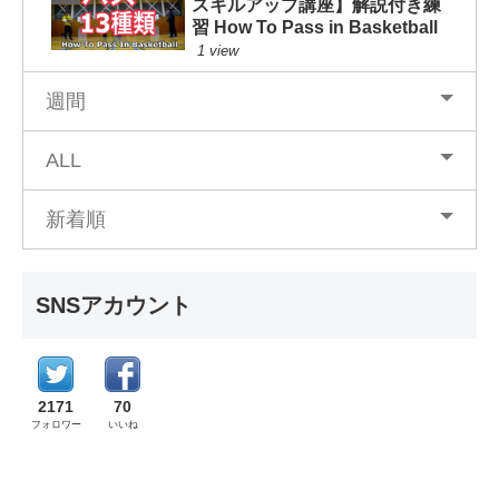
スキルアップ講座】解説付き練
習 How To Pass in Basketball
1 view
週間
ALL
新着順
SNSアカウント
2171
70
フォロワー
いいね