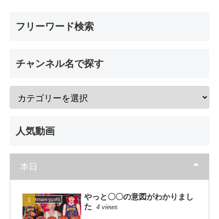
フリーワード検索
チャンネル名で探す
人気動画
本日
やっと〇〇の意図がわかりまし
dunkman yoshi
た
4 views