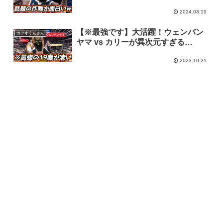
2024.03.19
【※最強です】大活躍！ウェンバン
カツオくんさん
ヤマ vs カリーが異次元すぎる…
2023.10.21