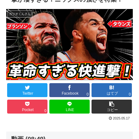
カツオくんさん
Twitter
Facebook
はてブ
0
0
Pocket
LINE
コピー
0
2025.05.17