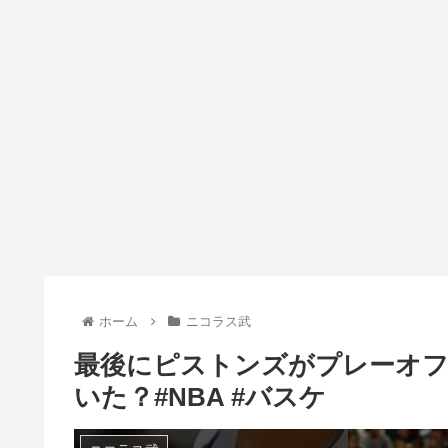
ホーム
ニコラス武
最後にピストンズがプレーオ
いた？#NBA #バスケ