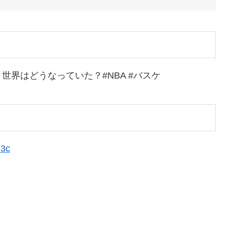
界はどうなっていた？#NBA #バスケ
B3c