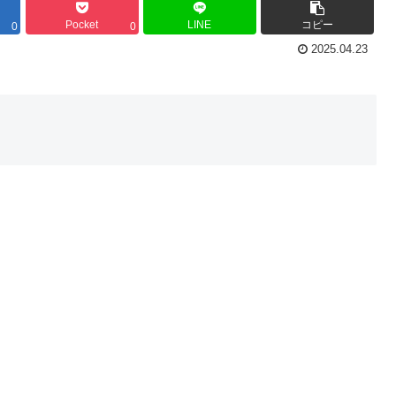
Pocket
LINE
コピー
0
0
2025.04.23