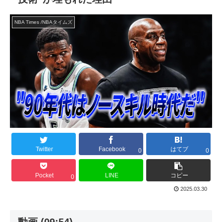
NBA Times /NBAタイムズ
Twitter
Facebook
はてブ
0
0
Pocket
LINE
コピー
0
2025.03.30