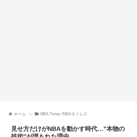
ホーム
NBA Times /NBAタイムズ
見せ方だけがNBAを動かす時代…”本物の
技術”が埋もれた理由