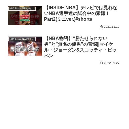
【INSIDE NBA】テレビでは見れな
NBA Times /NBAタイムズ
いNBA選手達の試合中の素顔！
Part2(ミニver.)#shorts
2021.11.12
【NBA物語】”勝たせられない
NBA Times /NBAタイムズ
男”と”無名の優男”の苦悩||マイケ
ル・ジョーダン&スコッティ・ピッ
ペン
2022.09.27