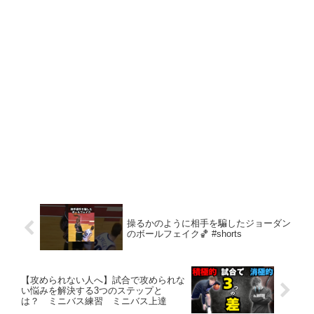
操るかのように相手を騙したジョーダン
のボールフェイク🏀 #shorts
【攻められない人へ】試合で攻められな
い悩みを解決する3つのステップと
は？ ミニバス練習 ミニバス上達