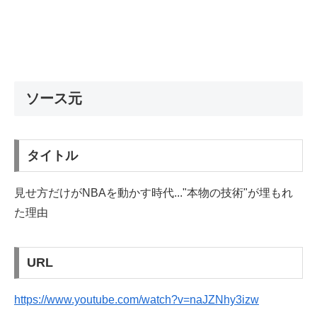
ソース元
タイトル
見せ方だけがNBAを動かす時代..."本物の技術"が埋もれ
た理由
URL
https://www.youtube.com/watch?v=naJZNhy3izw