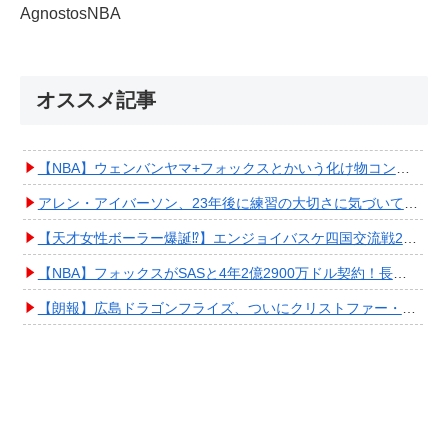
AgnostosNBA
オススメ記事
【NBA】ウェンバンヤマ+フォックスとかいう化け物コンビが爆誕してしまうwwwwwwwwww
アレン・アイバーソン、23年後に練習の大切さに気づいてしまうwwwwwwwwwwww
【天才女性ボーラー爆誕⁉︎】エンジョイバスケ四国交流戦2025 in 香川③ #エアボーズ #427
【NBA】フォックスがSASと4年2億2900万ドル契約！長期確保しPO進出へ期待高まる
【朗報】広島ドラゴンフライズ、ついにクリストファー・スミス獲得キタ━━━━(ﾟ∀ﾟ)━━━━!!