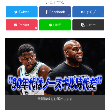
シェアする
Twitter
Facebook
はてブ
0
0
Pocket
LINE
コピー
0
最新情報をお届けします