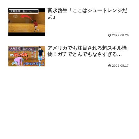
富永啓生「ここはシュートレンジだ
大井崇幹【おおいたかよし】
よ」
2022.08.26
アメリカでも注目される超スキル怪
大井崇幹【おおいたかよし】
物！ガチでとんでもなさすぎる…
2025.05.17