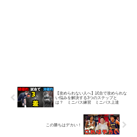
【攻められない人へ】試合で攻められな
い悩みを解決する3つのステップと
は？ ミニバス練習 ミニバス上達
この勝ちはデカい！