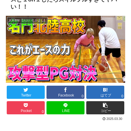
い！！
大井崇幹【おおいたかよし】
Twitter
Facebook
はてブ
0
0
Pocket
LINE
コピー
0
2025.03.30