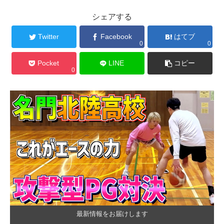
シェアする
Twitter
Facebook
はてブ
0
0
Pocket
LINE
コピー
0
最新情報をお届けします