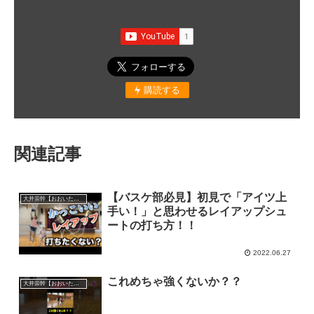
購読する
関連記事
【バスケ部必見】初見で「アイツ上
大井崇幹【おおいたかよし】
手い！」と思わせるレイアップシュ
ートの打ち方！！
2022.06.27
これめちゃ強くないか？？
大井崇幹【おおいたかよし】