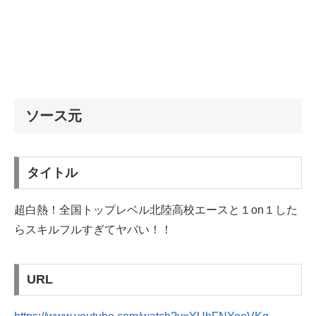
ソース元
タイトル
超白熱！全国トップレベル北陸高校エースと１on１した
らスキルフルすぎてヤバい！！
URL