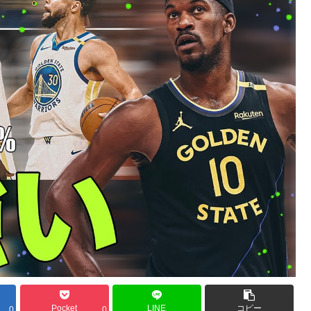
Pocket
LINE
コピー
0
0