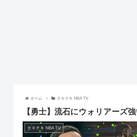
ホーム
チキチキ NBA TV
【勇士】流石にウォリアーズ強
チキチキ NBA TV