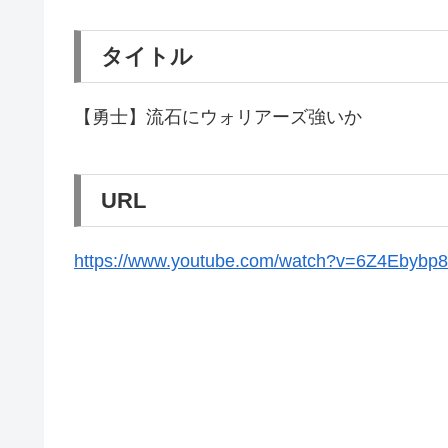
タイトル
【勇士】流石にウォリアーズ強いか
URL
https://www.youtube.com/watch?v=6Z4Ebybp8