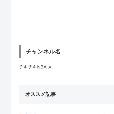
チャンネル名
チキチキNBA tv
オススメ記事