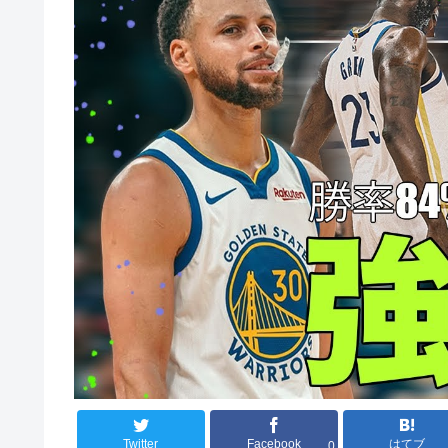
Twitter
Facebook
はてブ
0