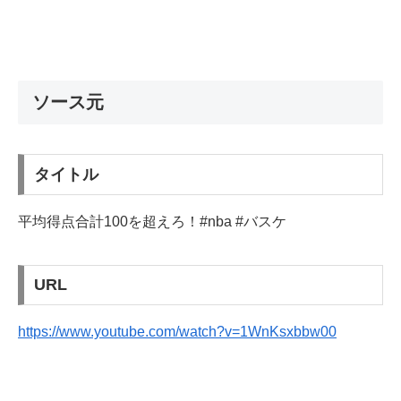
ソース元
タイトル
平均得点合計100を超えろ！#nba #バスケ
URL
https://www.youtube.com/watch?v=1WnKsxbbw00