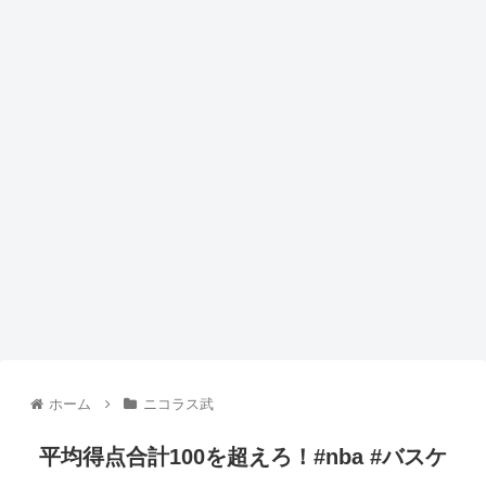
ホーム
ニコラス武
平均得点合計100を超えろ！#nba #バスケ