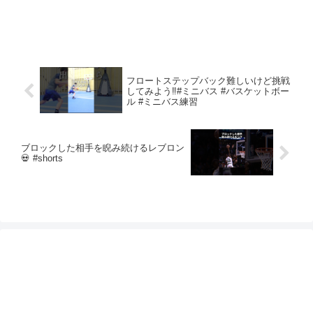
フロートステップバック難しいけど挑戦
してみよう‼︎#ミニバス #バスケットボー
ル #ミニバス練習
ブロックした相手を睨み続けるレブロン
💀 #shorts