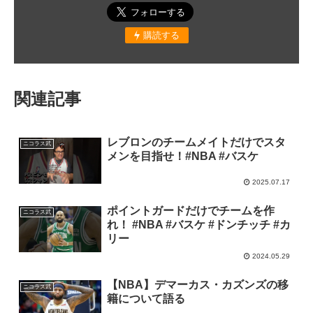
購読する
関連記事
レブロンのチームメイトだけでスタ
ニコラス武
メンを目指せ！#NBA #バスケ
2025.07.17
ポイントガードだけでチームを作
ニコラス武
れ！ #NBA #バスケ #ドンチッチ #カ
リー
2024.05.29
【NBA】デマーカス・カズンズの移
ニコラス武
籍について語る