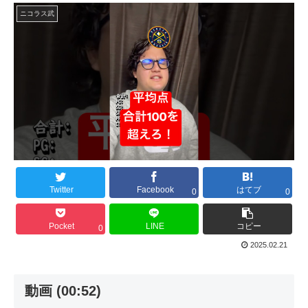
ニコラス武
Twitter
Facebook
はてブ
0
0
Pocket
LINE
コピー
0
2025.02.21
動画 (00:52)