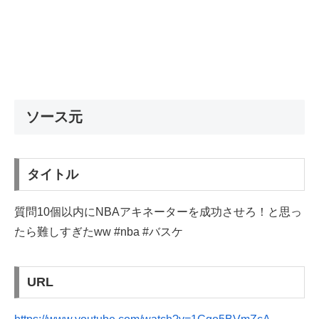
ソース元
タイトル
質問10個以内にNBAアキネーターを成功させろ！と思っ
たら難しすぎたww #nba #バスケ
URL