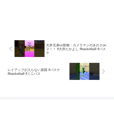
大井兄弟vs怪物・カメラマンのきの２on
２！！ #大井たかよし #basketball #バス
ケ
レイアップが入らない原因 #バスケ
#basketball #ミニバス