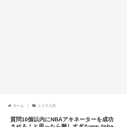
ホーム
ニコラス武
質問10個以内にNBAアキネーターを成功
させろ！と思ったら難しすぎたww #nba