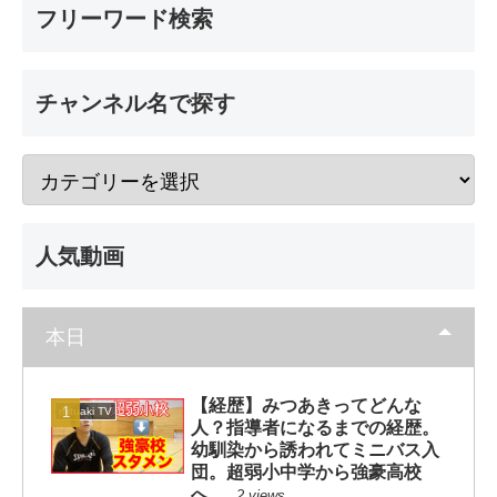
フリーワード検索
チャンネル名で探す
人気動画
本日
【経歴】みつあきってどんな
mituaki TV
人？指導者になるまでの経歴。
幼馴染から誘われてミニバス入
団。超弱小中学から強豪高校
へ。
2 views