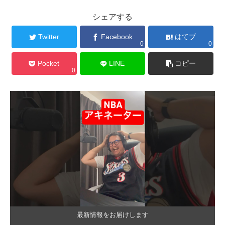
シェアする
Twitter
Facebook
はてブ
0
0
Pocket
LINE
コピー
0
最新情報をお届けします