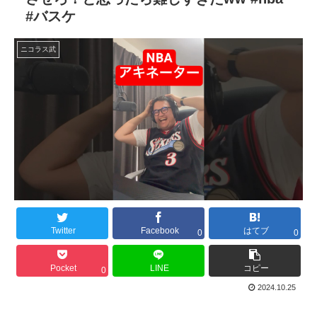
#バスケ
ニコラス武
Twitter
Facebook
はてブ
0
0
Pocket
LINE
コピー
0
2024.10.25