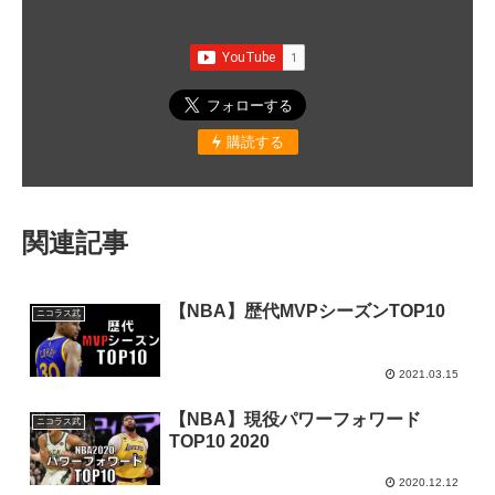
購読する
関連記事
【NBA】歴代MVPシーズンTOP10
ニコラス武
2021.03.15
【NBA】現役パワーフォワード
ニコラス武
TOP10 2020
2020.12.12