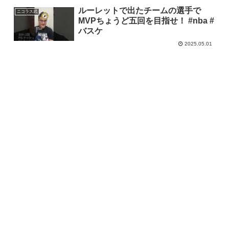
ルーレットで出たチームの選手で
ニコラス武
MVPちょうど五回を目指せ！ #nba #
バスケ
2025.05.01