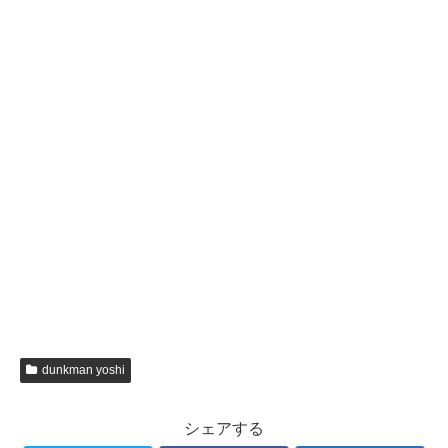
dunkman yoshi
シェアする