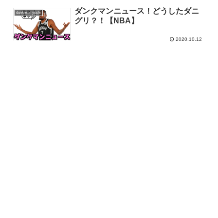
ダンクマンニュース！どうしたダニ
dunkman yoshi
グリ？！【NBA】
2020.10.12