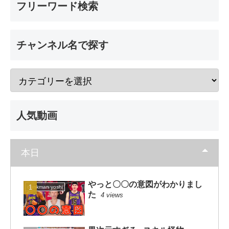
フリーワード検索
チャンネル名で探す
人気動画
本日
やっと〇〇の意図がわかりまし
dunkman yoshi
た
4 views