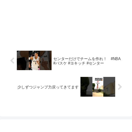
センターだけでチームを作れ！ #NBA
#バスケ #ヨキッチ #センター
少しずつジャンプ力戻ってきてます