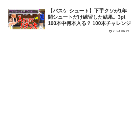
【バスケ シュート】下手クソが1年
コニーのドリブルスクール
間シュートだけ練習した結果。3pt
100本中何本入る？ 100本チャレンジ
2024.06.21