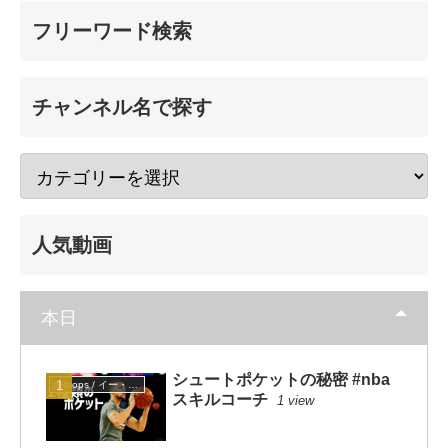
フリーワード検索
チャンネル名で探す
人気動画
本日
シュートポケットの秘密 #nba
eHoops / イー・フープス
スキルコーチ
1 view