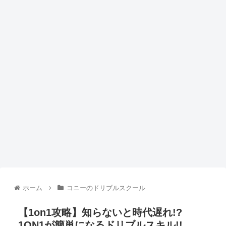
ホーム
コニーのドリブルスクール
【1on1攻略】知らないと時代遅れ!?
1ON1が簡単になるドリブルスキル!!