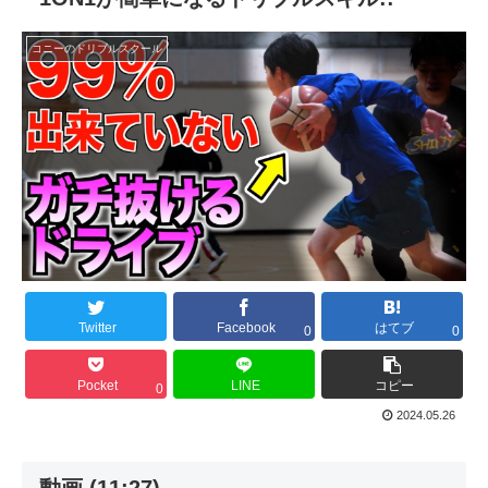
コニーのドリブルスクール
Twitter
Facebook
はてブ
0
0
Pocket
LINE
コピー
0
2024.05.26