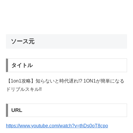
ソース元
タイトル
【1on1攻略】知らないと時代遅れ!? 1ON1が簡単になる
ドリブルスキル!!
URL
https://www.youtube.com/watch?v=thDs0oT8cpo