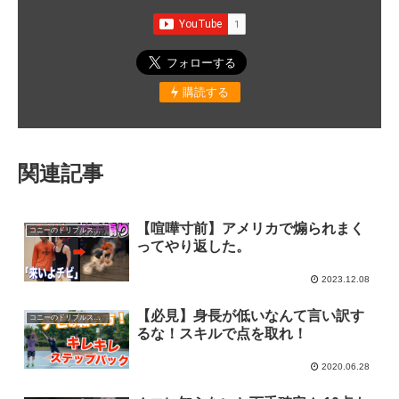
購読する
関連記事
【喧嘩寸前】アメリカで煽られまく
コニーのドリブルスクール
ってやり返した。
2023.12.08
【必見】身長が低いなんて言い訳す
コニーのドリブルスクール
るな！スキルで点を取れ！
2020.06.28