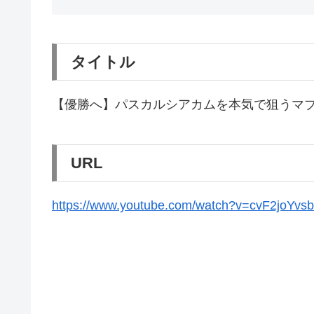
タイトル
【優勝へ】パスカルシアカムを本気で狙うマ
URL
https://www.youtube.com/watch?v=cvF2joYvs