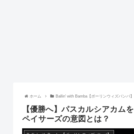
ホーム
Ballin' with Bamba【ボーリンウィズバンバ】
【優勝へ】パスカルシアカムを
ペイサーズの意図とは？