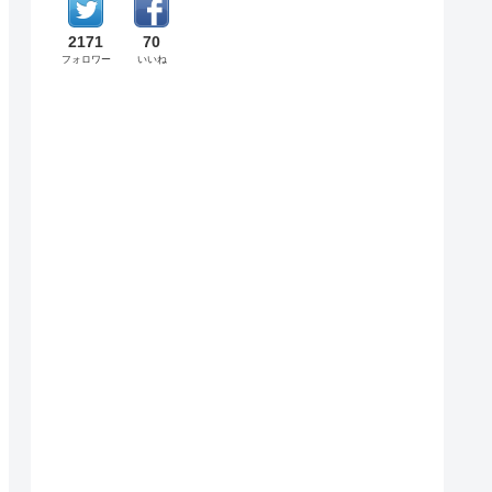
2171
70
フォロワー
いいね