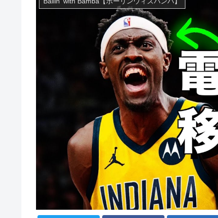
Ballin' with Bamba【ボーリンウィズバンバ】