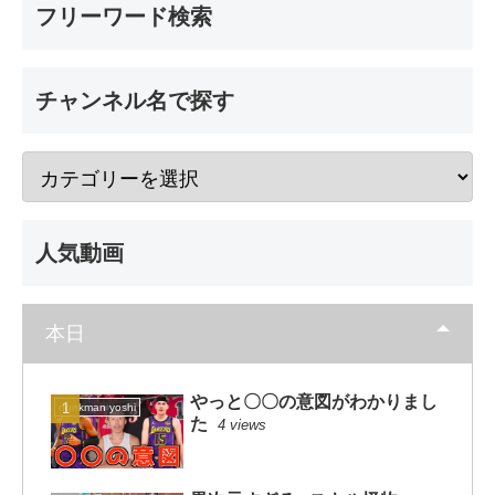
フリーワード検索
チャンネル名で探す
人気動画
本日
やっと〇〇の意図がわかりまし
dunkman yoshi
た
4 views