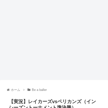
ホーム
Be a baller
【実況】レイカーズvsペリカンズ（イン
シーズントーナメント準決勝）