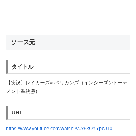
ソース元
タイトル
【実況】レイカーズvsペリカンズ（インシーズントーナ
メント準決勝）
URL
https://www.youtube.com/watch?v=x8kOYYpbJ10