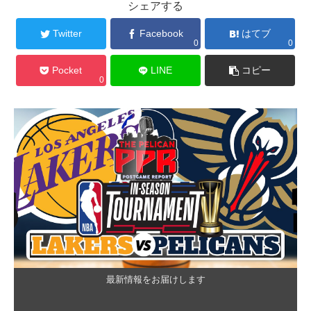
シェアする
Twitter
Facebook
はてブ
0
0
Pocket
LINE
コピー
0
最新情報をお届けします