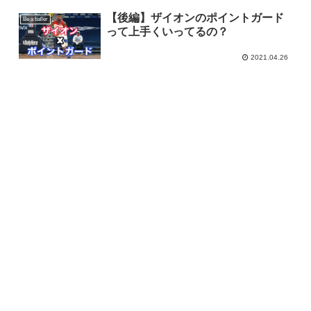
【後編】ザイオンのポイントガード
Be a baller
って上手くいってるの？
2021.04.26