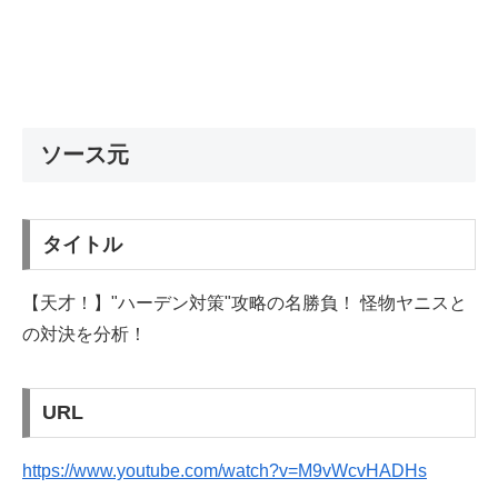
ソース元
タイトル
【天才！】"ハーデン対策"攻略の名勝負！ 怪物ヤニスと
の対決を分析！
URL
https://www.youtube.com/watch?v=M9vWcvHADHs