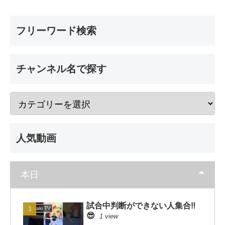
フリーワード検索
チャンネル名で探す
人気動画
本日
試合中判断ができない人集合‼️
mituaki TV
😎
1 view