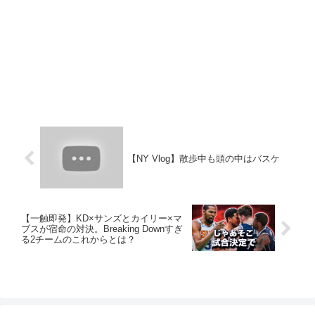
【NY Vlog】散歩中も頭の中はバスケ
【一触即発】KD×サンズとカイリー×マ
ブスが宿命の対決。Breaking Downすぎ
る2チームのこれからとは？