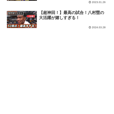
2023.01.26
【超神回！】最高の試合！八村塁の
カツオくんさん
大活躍が嬉しすぎる！
2024.03.28