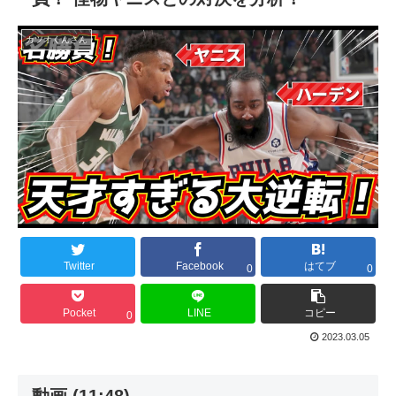
カツオくんさん
Twitter
Facebook
はてブ
0
0
Pocket
LINE
コピー
0
2023.03.05