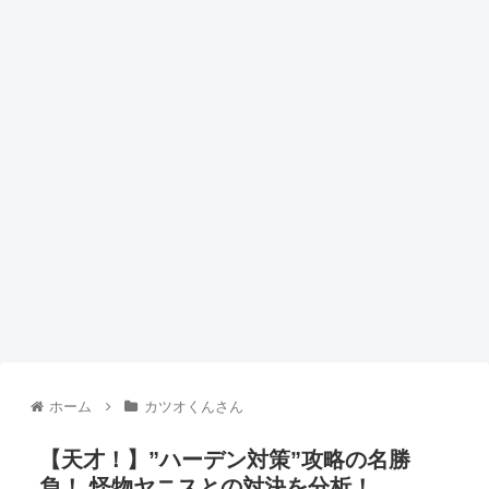
ホーム
カツオくんさん
【天才！】”ハーデン対策”攻略の名勝
負！ 怪物ヤニスとの対決を分析！