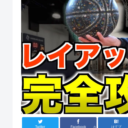
Twitter
Facebook
はてブ
0