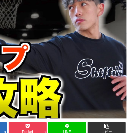
Pocket
LINE
コピー
0
0