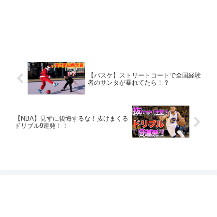
【バスケ】ストリートコートで全国経験
者のサンタが暴れてたら！？
【NBA】見ずに後悔するな！抜けまくる
ドリブル9連発！！