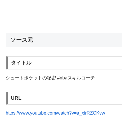
ソース元
タイトル
シュートポケットの秘密 #nbaスキルコーチ
URL
https://www.youtube.com/watch?v=a_xfrRZGKvw