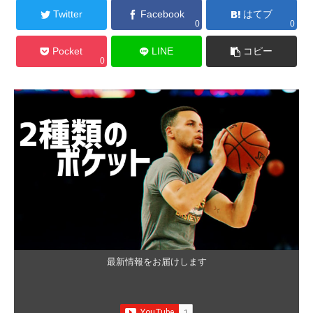
Twitter
Facebook
はてブ
0
0
Pocket
LINE
コピー
0
最新情報をお届けします