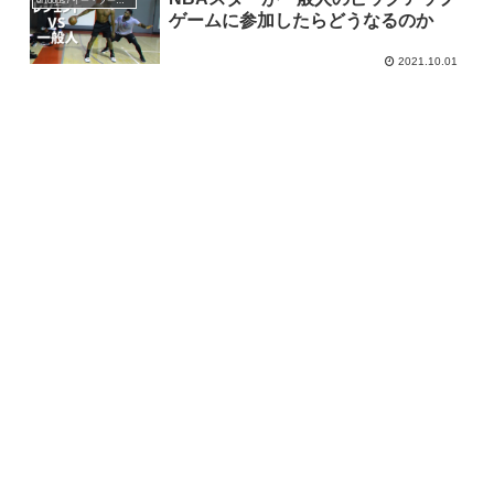
eHoops / イー・フープス
ゲームに参加したらどうなるのか
2021.10.01