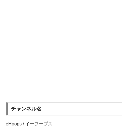
チャンネル名
eHoops / イーフープス