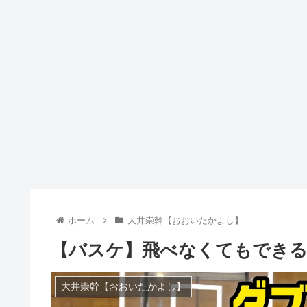
ホーム
大井崇幹【おおいたかよし】
【バスケ】飛べなくてもでき
大井崇幹【おおいたかよし】