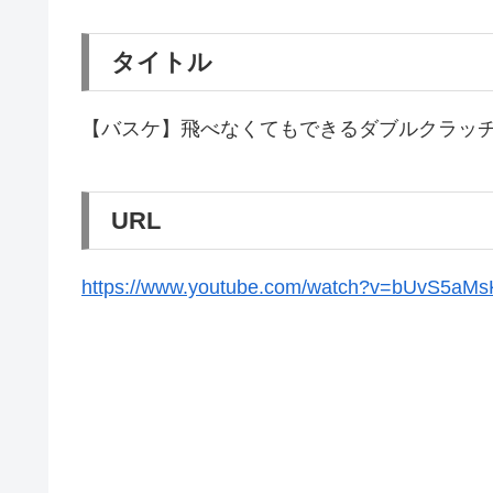
タイトル
【バスケ】飛べなくてもできるダブルクラッ
URL
https://www.youtube.com/watch?v=bUvS5aM