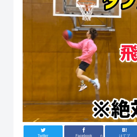
Twitter
Facebook
はてブ
0