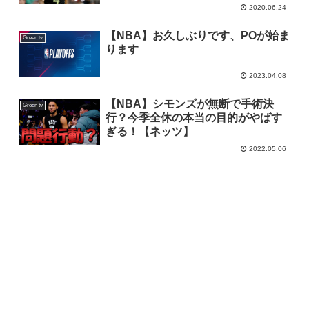
2020.06.24
【NBA】お久しぶりです、POが始ま
Green tv
ります
2023.04.08
【NBA】シモンズが無断で手術決
Green tv
行？今季全休の本当の目的がやばす
ぎる！【ネッツ】
2022.05.06