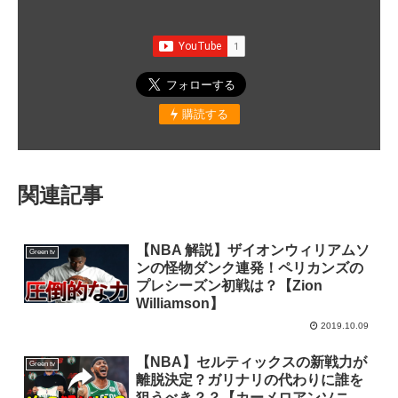
購読する
関連記事
【NBA 解説】ザイオンウィリアムソ
Green tv
ンの怪物ダンク連発！ペリカンズの
プレシーズン初戦は？【Zion
Williamson】
2019.10.09
【NBA】セルティックスの新戦力が
Green tv
離脱決定？ガリナリの代わりに誰を
狙うべき？？【カーメロアンソニ