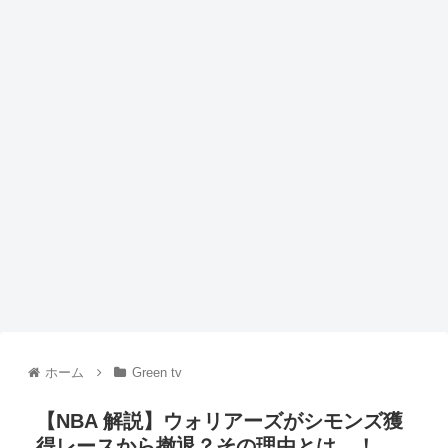
ホーム
Green tv
【NBA 解説】ウォリアーズがシモンズ獲
得レースから撤退？その理由とは…！