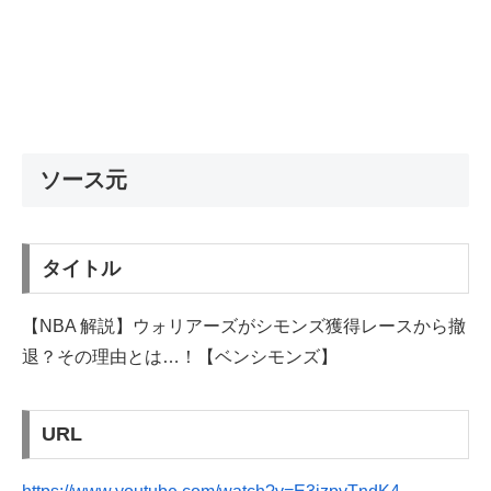
ソース元
タイトル
【NBA 解説】ウォリアーズがシモンズ獲得レースから撤
退？その理由とは…！【ベンシモンズ】
URL