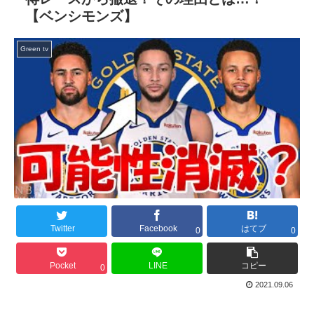
【ベンシモンズ】
Green tv
Twitter
Facebook
はてブ
0
0
Pocket
LINE
コピー
0
2021.09.06