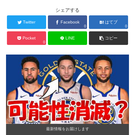
シェアする
Twitter
Facebook
はてブ
0
0
Pocket
LINE
コピー
0
最新情報をお届けします