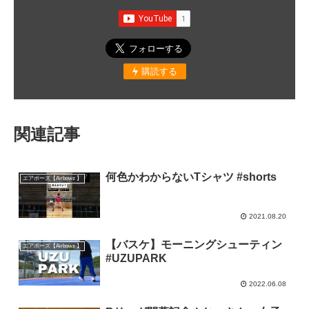
購読する
関連記事
何色かわからないTシャツ #shorts
エアボーズ【Airbowz 】
2021.08.20
【バスケ】モーニングシューティン
エアボーズ【Airbowz 】
#UZUPARK
2022.06.08