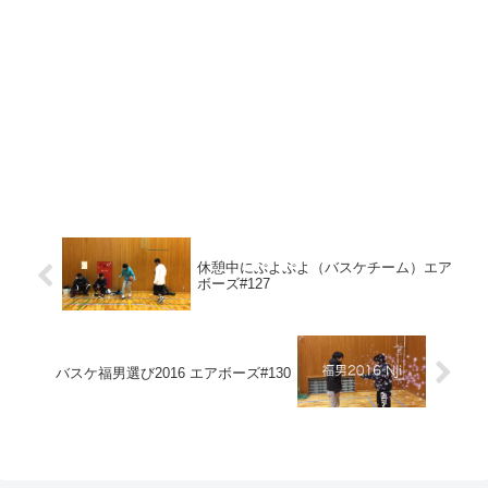
休憩中にぷよぷよ（バスケチーム）エア
ボーズ#127
バスケ福男選び2016 エアボーズ#130