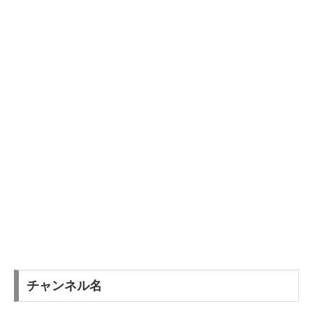
チャンネル名