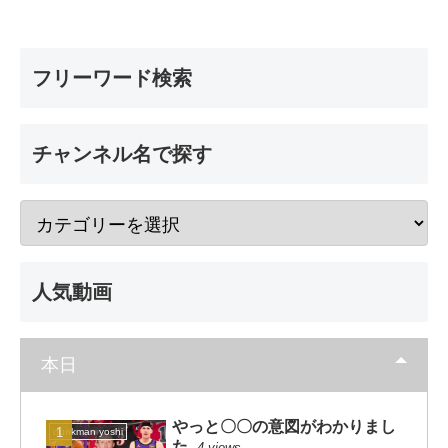
フリーワード検索
チャンネル名で探す
人気動画
本日
やっと〇〇の意図がわかりまし
dunkman yoshi
た
4 views