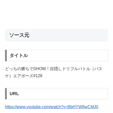
ソース元
タイトル
どっちの勝ちでSHOW！目隠しドリブルバトル（バス
ケ）エアボーズ#128
URL
https://www.youtube.com/watch?v=BbHYW8wCMJ0