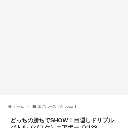
ホーム
エアボーズ【Airbowz 】
どっちの勝ちでSHOW！目隠しドリブル
バトル（バスケ）エアボーズ#128