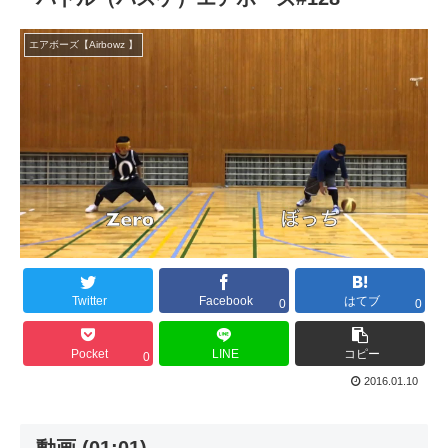
エアボーズ【Airbowz 】
Twitter
Facebook
はてブ
0
0
Pocket
LINE
コピー
0
2016.01.10