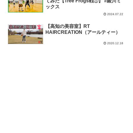
てみた【Tree Frogs戦①】 #綾川ミ
ックス
2024.07.22
【高知の美容室】RT
エアボーズ【Airbowz 】
HAIRCREATION（アールティー）
2020.12.18