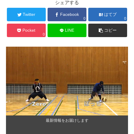
シェアする
Twitter
Facebook
はてブ
0
0
Pocket
LINE
コピー
0
最新情報をお届けします