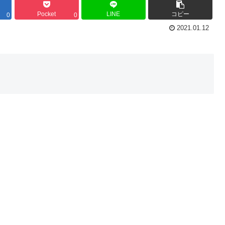
Pocket
LINE
コピー
0
0
2021.01.12