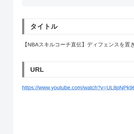
タイトル
【NBAスキルコーチ直伝】ディフェンスを置き
URL
https://www.youtube.com/watch?v=UL8pNPk