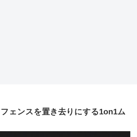
フェンスを置き去りにする1on1ム