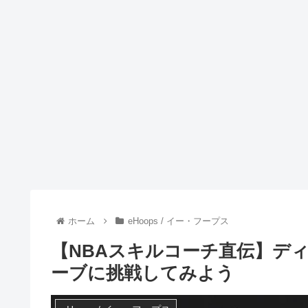
ホーム
eHoops / イー・フープス
【NBAスキルコーチ直伝】ディ
ーブに挑戦してみよう