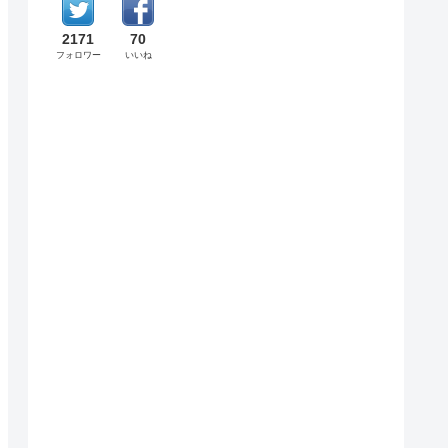
2171
70
フォロワー
いいね