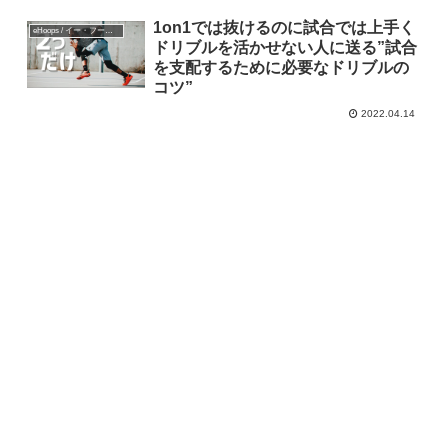
1on1では抜けるのに試合では上手く
eHoops / イー・フープス
ドリブルを活かせない人に送る”試合
を支配するために必要なドリブルの
コツ”
2022.04.14