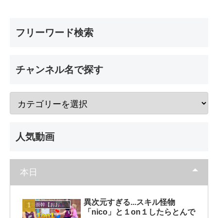
フリーワード検索
チャンネル名で探す
人気動画
本日
異次元すぎる...スキル怪物
大井崇幹【おおいたかよし】
「nico」と１on１したらとんで