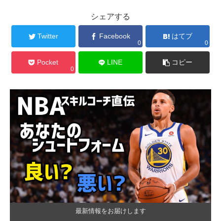
シェアする
Twitter
Facebook
はてブ
0
0
Pocket
LINE
コピー
0
最新情報をお届けします