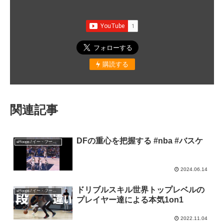
購読する
関連記事
DFの重心を把握する #nba #バスケ
eHoops / イー・フープス
2024.06.14
ドリブルスキル世界トップレベルの
eHoops / イー・フープス
プレイヤー達による本気1on1
2022.11.04