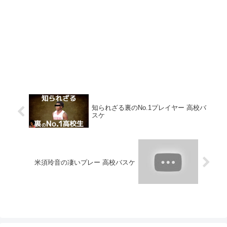
知られざる裏のNo.1プレイヤー 高校バ
スケ
米須玲音の凄いプレー 高校バスケ