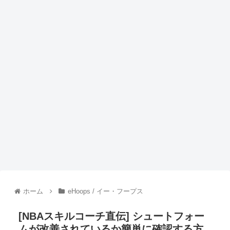
ホーム
eHoops / イー・フープス
[NBAスキルコーチ直伝] シュートフォー
ムが改善されているか簡単に確認する方