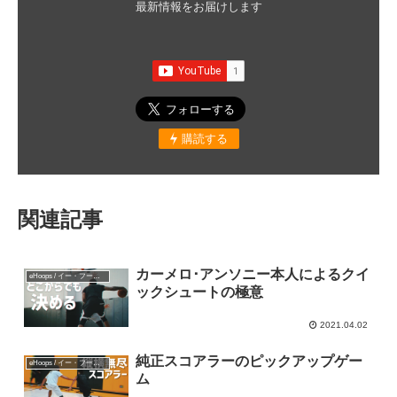
最新情報をお届けします
購読する
関連記事
カーメロ･アンソニー本人によるクイ
eHoops / イー・フープス
ックシュートの極意
2021.04.02
純正スコアラーのピックアップゲー
eHoops / イー・フープス
ム