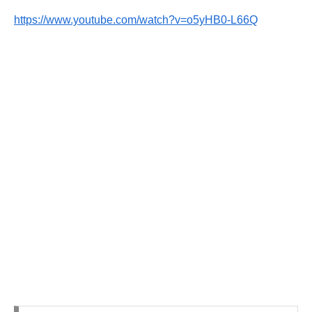
https://www.youtube.com/watch?v=o5yHB0-L66Q