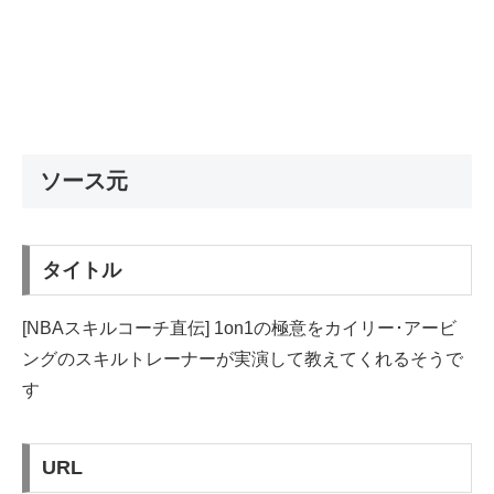
ソース元
タイトル
[NBAスキルコーチ直伝] 1on1の極意をカイリー･アービ
ングのスキルトレーナーが実演して教えてくれるそうで
す
URL