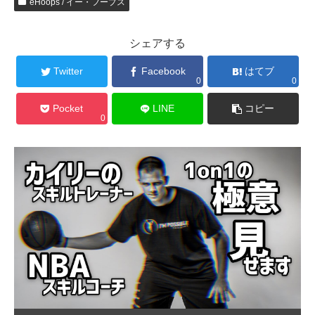
eHoops / イー・フープス
シェアする
Twitter
Facebook
はてブ
0
0
Pocket
LINE
コピー
0