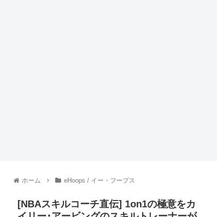
ホーム
eHoops / イー・フープス
[NBAスキルコーチ直伝] 1on1の極意をカ
イリー･アービングのスキルトレーナーが