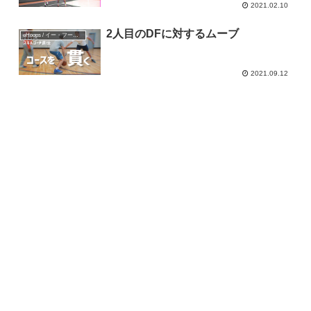
2021.02.10
2人目のDFに対するムーブ
eHoops / イー・フープス
2021.09.12