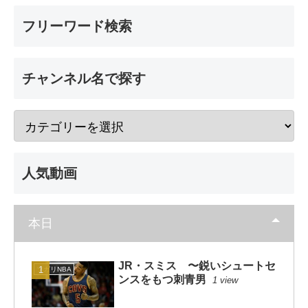
フリーワード検索
チャンネル名で探す
人気動画
本日
JR・スミス 〜鋭いシュートセ
ソガリNBA
ンスをもつ刺青男
1 view