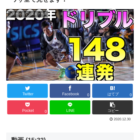
コニーのドリブルスクール
Twitter
Facebook
はてブ
0
0
Pocket
LINE
コピー
0
2020.12.30