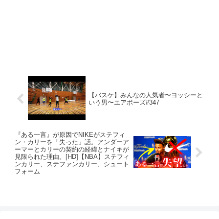
【バスケ】みんなの人気者〜ヨッシーと
いう男〜エアボーズ#347
『ある一言』が原因でNIKEがステフィ
ン・カリーを「失った」話。アンダーア
ーマーとカリーの契約の経緯とナイキが
見限られた理由。[HD]【NBA】ステフィ
ンカリー、ステファンカリー、シュート
フォーム