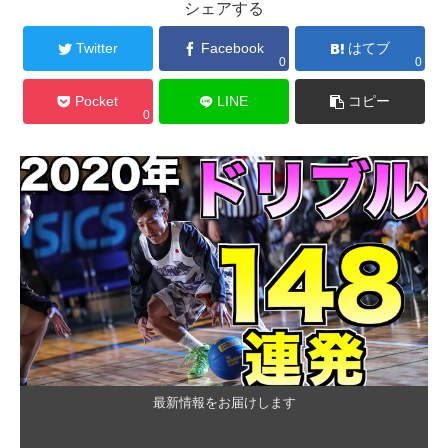
シェアする
Twitter
Facebook
はてブ
0
0
Pocket
LINE
コピー
0
最新情報をお届けします