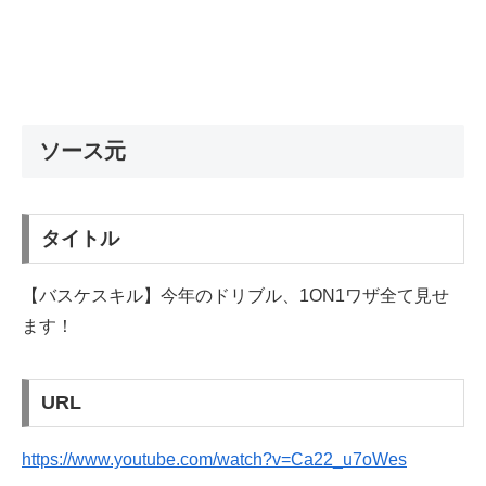
ソース元
タイトル
【バスケスキル】今年のドリブル、1ON1ワザ全て見せ
ます！
URL
https://www.youtube.com/watch?v=Ca22_u7oWes