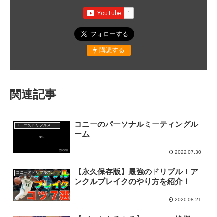
購読する
関連記事
コニーのパーソナルミーティングル
コニーのドリブルスクール
ーム
2022.07.30
【永久保存版】最強のドリブル！ア
コニーのドリブルスクール
ンクルブレイクのやり方を紹介！
2020.08.21