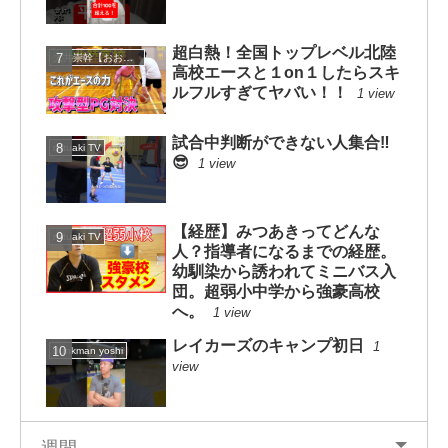
超白熱！全国トップレベル北陸
大井崇幹【おおいたかよし】
高校エースと１on１したらスキ
ルフルすぎてヤバい！！
1 view
試合中判断ができない人集合‼️
mituaki TV
😎
1 view
【経歴】みつあきってどんな
mituaki TV
人？指導者になるまでの経歴。
幼馴染から誘われてミニバス入
団。超弱小中学から強豪高校
へ。
1 view
レイカーズのキャンプ初日
1
dunkman yoshi
view
週間