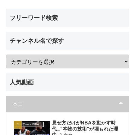
フリーワード検索
チャンネル名で探す
人気動画
本日
見せ方だけがNBAを動かす時
NBA Times /NBAタイムズ
代..."本物の技術"が埋もれた理
由