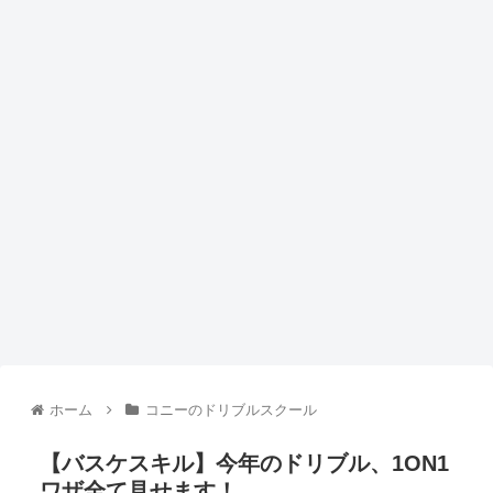
ホーム
コニーのドリブルスクール
【バスケスキル】今年のドリブル、1ON1
ワザ全て見せます！