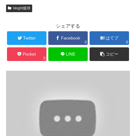
Veight籠球
シェアする
Twitter
Facebook
はてブ
0
0
Pocket
LINE
コピー
0