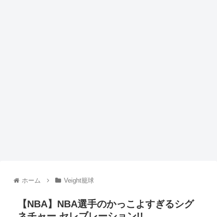
ホーム
Veight籠球
【NBA】NBA選手のかっこよすぎるシグ
ネチャー セレブレーション!!