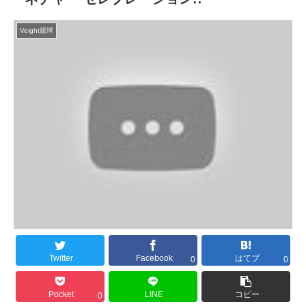
Veight籠球
Twitter
Facebook
はてブ
0
0
Pocket
LINE
コピー
0