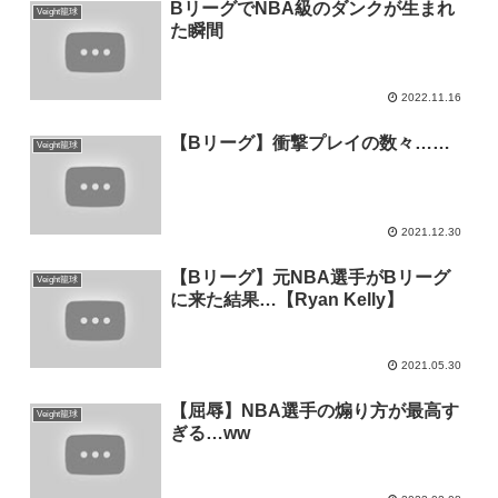
BリーグでNBA級のダンクが生まれ
Veight籠球
た瞬間
2022.11.16
【Bリーグ】衝撃プレイの数々……
Veight籠球
2021.12.30
【Bリーグ】元NBA選手がBリーグ
Veight籠球
に来た結果…【Ryan Kelly】
2021.05.30
【屈辱】NBA選手の煽り方が最高す
Veight籠球
ぎる…ww