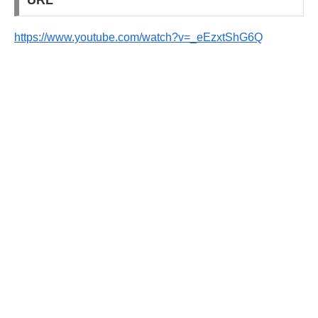
https://www.youtube.com/watch?v=_eEzxtShG6Q