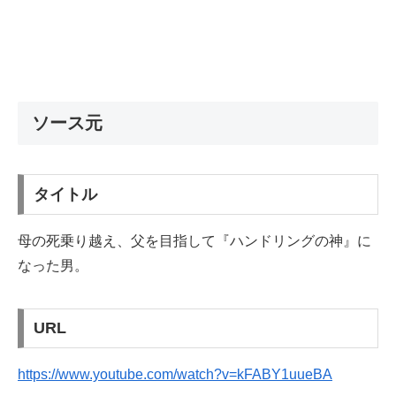
ソース元
タイトル
母の死乗り越え、父を目指して『ハンドリングの神』に
なった男。
URL
https://www.youtube.com/watch?v=kFABY1uueBA