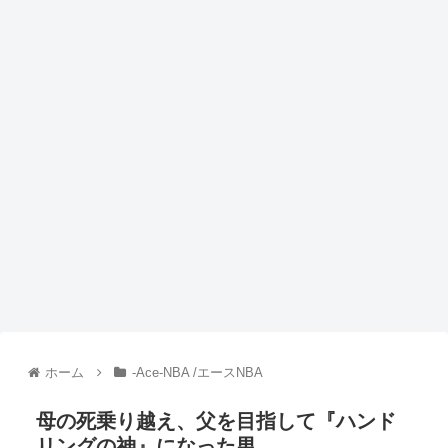
ホーム
-Ace-NBA /エースNBA
母の死乗り越え、父を目指して『ハンド
リングの神』になった男。