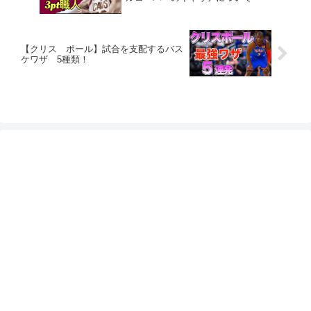
【クリス ポール】試合を支配するバス
ケワザ 5種類！