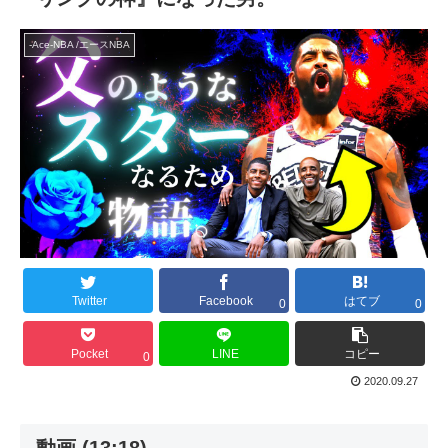
-Ace-NBA /エースNBA
Twitter
Facebook
はてブ
0
0
Pocket
LINE
コピー
0
2020.09.27