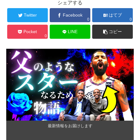
シェアする
Twitter
Facebook
はてブ
0
0
Pocket
LINE
コピー
0
最新情報をお届けします