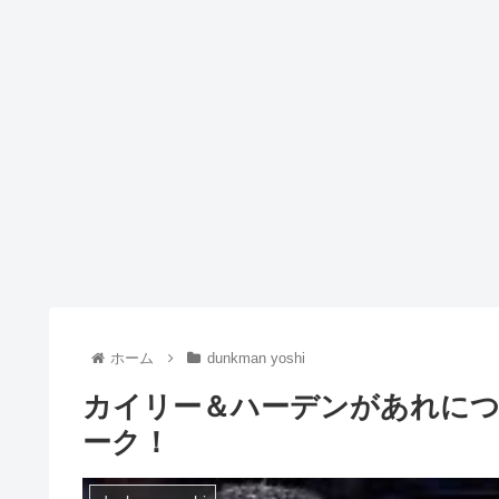
ホーム
dunkman yoshi
カイリー＆ハーデンがあれに
ーク！