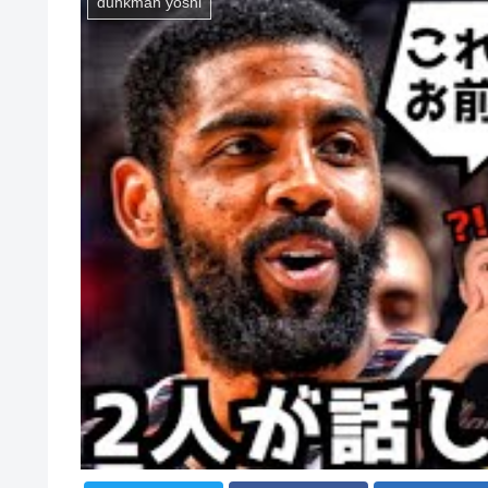
dunkman yoshi