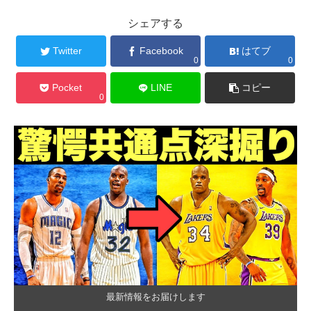
シェアする
Twitter
Facebook
はてブ
0
0
Pocket
LINE
コピー
0
最新情報をお届けします