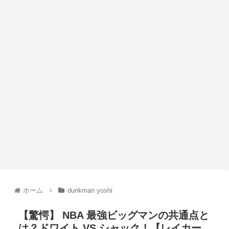
ホーム
dunkman yoshi
【驚愕】 NBA 最強ビッグマンの共通点と
は？ドワイト VS シャック！【レイカー