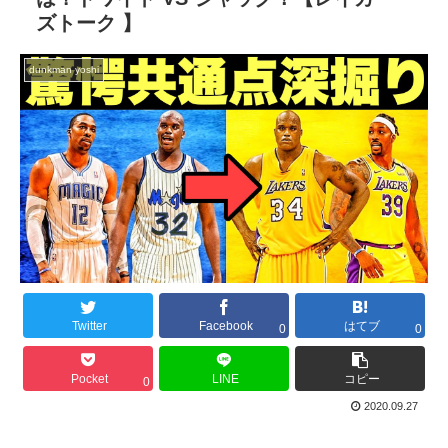
ズトーク 】
dunkman yoshi
Twitter
Facebook
はてブ
0
0
Pocket
LINE
コピー
0
2020.09.27