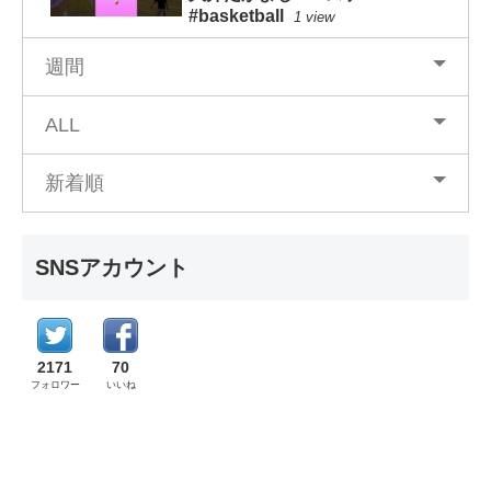
#basketball
1 view
週間
ALL
新着順
SNSアカウント
2171
70
フォロワー
いいね