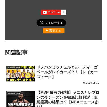
購読する
関連記事
ドノバンミッチェルとルーディーゴ
dunkman yoshi
ベールがレイカーズ？！【レイカー
ズトーク】
2020.05.12
【MVP 最有力候補】ヤニスとレブロ
dunkman yoshi
ンの今シーズンを徹底比較解説！仮
想投票の結果は？【NBAニュースあ
り】