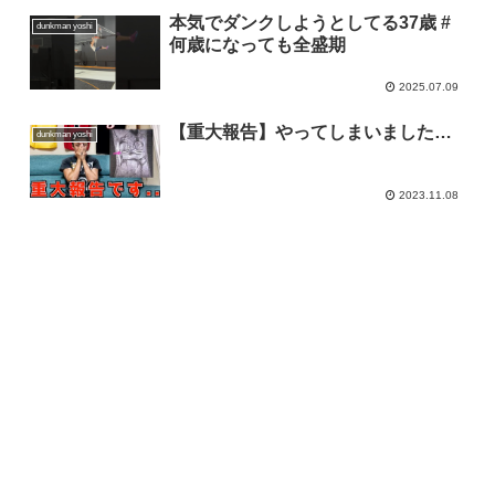
本気でダンクしようとしてる37歳 #
dunkman yoshi
何歳になっても全盛期
2025.07.09
【重大報告】やってしまいました…
dunkman yoshi
2023.11.08