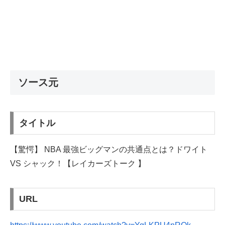
ソース元
タイトル
【驚愕】 NBA 最強ビッグマンの共通点とは？ドワイト
VS シャック！【レイカーズトーク 】
URL