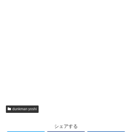
dunkman yoshi
シェアする