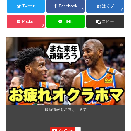
Twitter
Facebook
はてブ
0
0
Pocket
LINE
コピー
0
最新情報をお届けします