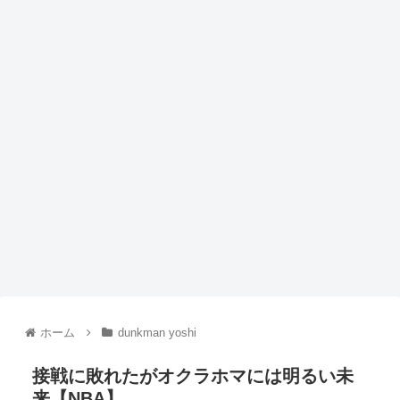
ホーム
dunkman yoshi
接戦に敗れたがオクラホマには明るい未
来【NBA】