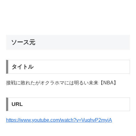
ソース元
タイトル
接戦に敗れたがオクラホマには明るい未来【NBA】
URL
https://www.youtube.com/watch?v=VuqhvP2myiA