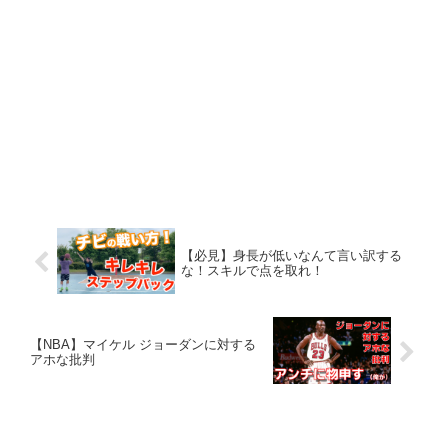
【必見】身長が低いなんて言い訳する
な！スキルで点を取れ！
【NBA】マイケル ジョーダンに対する
アホな批判