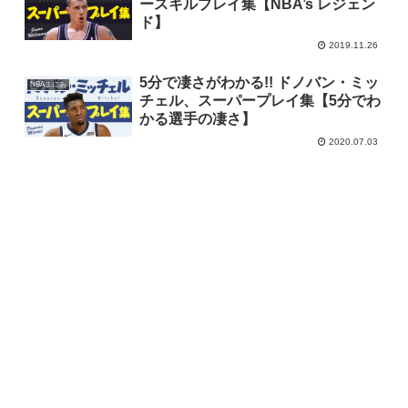
ースキルプレイ集【NBA’s レジェン
ド】
2019.11.26
5分で凄さがわかる!! ドノバン・ミッ
NBAまにあ
チェル、スーパープレイ集【5分でわ
かる選手の凄さ】
2020.07.03