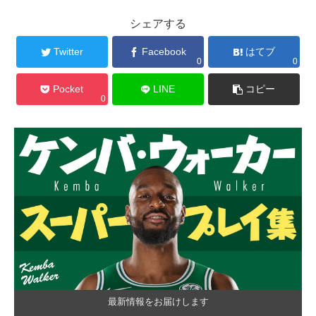
シェアする
Twitter
Facebook
はてブ
0
0
Pocket
LINE
コピー
0
最新情報をお届けします