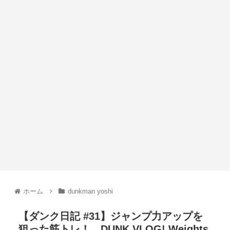
ホーム
dunkman yoshi
【ダンク日記 #31】ジャンプ力アップを
狙った筋トレ！ DUNK VLOG! Weights