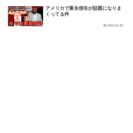
アメリカで富永啓生が話題になりま
dunkman yoshi
くってる件
2024.03.20