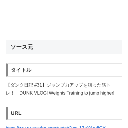
ソース元
タイトル
【ダンク日記 #31】ジャンプ力アップを狙った筋ト
レ！ DUNK VLOG! Weights Training to jump higher!
URL