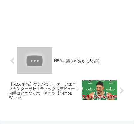
NBAの凄さが分かる3分間
【NBA 解説】ケンバウォーカーとエネ
スカンターがセルティックスデビュー！
相手はいきなりホーネッツ【Kemba
Walker】