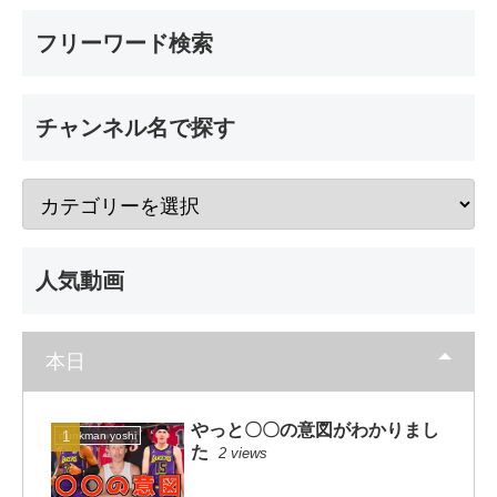
フリーワード検索
チャンネル名で探す
人気動画
本日
やっと〇〇の意図がわかりまし
dunkman yoshi
た
2 views