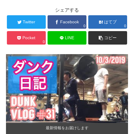
シェアする
Twitter
Facebook
はてブ
0
0
Pocket
LINE
コピー
0
最新情報をお届けします