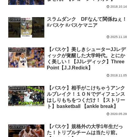
2018.10.14
スラムダンク DFなんて関係ねぇ！
バスケマニア
#バスケ #バスケマニア
2025.11.18
【バスケ】美しきシューターJJレデ
バスケマニア
ィックが覚醒した大学時代。とにか
く美しい！【JJレディック】Three
Point【J.J.Redick】
2018.11.05
【バスケ】相手がこけちゃうアンク
バスケマニア
ルブレイク！１ＯＮでディフェンス
はしりもちをつくだけ！【ストリー
ト】basketball 【ankle break】
2020.05.29
【バスケ】規格外の大学1年生だっ
バスケマニア
た！トリプルチームは当たり前。