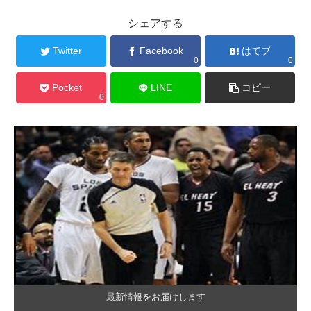
シェアする
Twitter
Facebook
はてブ
0
0
Pocket
LINE
コピー
0
最新情報をお届けします