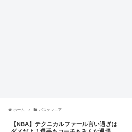
ホーム
バスケマニア
【NBA】テクニカルファール言い過ぎは
ダメだよ！選手もコーチもみんな退場。