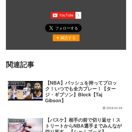
購読する
関連記事
【NBA】バッシュを持ってブロッ
バスケマニア
ク！いつでも全力プレー！【ター
ジ・ギブソン】Block【Taj
Gibson】
2019.01.03
【バスケ】相手の前で切り返せ！ス
バスケマニア
トリートからNBA選手までみんなが
切り返す。【シャムゴッド】