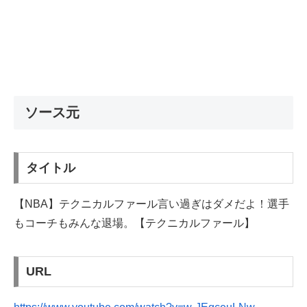
ソース元
タイトル
【NBA】テクニカルファール言い過ぎはダメだよ！選手
もコーチもみんな退場。【テクニカルファール】
URL