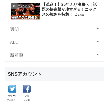
【革命！】25年ぶり決勝へ！話
カツオくんさん
題の快進撃が凄すぎる！ニック
スの強さを特集！
1 view
週間
ALL
新着順
SNSアカウント
2171
70
フォロワー
いいね