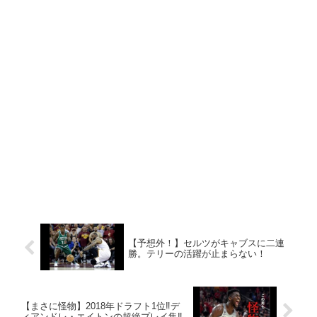
【予想外！】セルツがキャブスに二連
勝。テリーの活躍が止まらない！
【まさに怪物】2018年ドラフト1位‼︎デ
ィアンドレ・エイトンの超絶プレイ集‼︎