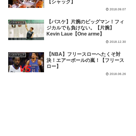
【シャック】
2018.09.07
【バスケ】片腕のビッグマン！フィ
バスケマニア
ジカルでも負けない。【片腕】
Kevin Laue【One arme】
2018.12.30
【NBA】フリースローへたくそ対
バスケマニア
決！エアーボールの嵐！【フリース
ロー】
2018.06.26