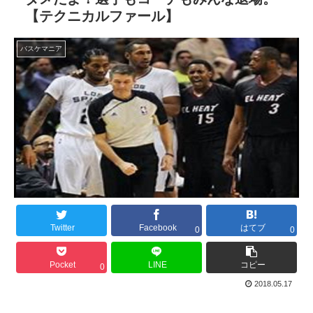
【テクニカルファール】
バスケマニア
Twitter
Facebook
はてブ
0
0
Pocket
LINE
コピー
0
2018.05.17