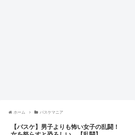
ホーム
バスケマニア
【バスケ】男子よりも怖い女子の乱闘！
女を怒らすと恐ろしい。【乱闘】