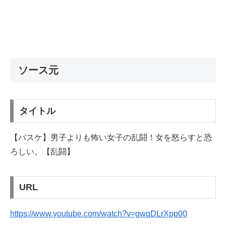
ソース元
タイトル
【バスケ】男子よりも怖い女子の乱闘！女を怒らすと恐
ろしい。【乱闘】
URL
https://www.youtube.com/watch?v=gwqDLrXpp00