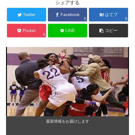
シェアする
Twitter
Facebook
はてブ
0
0
Pocket
LINE
コピー
0
最新情報をお届けします