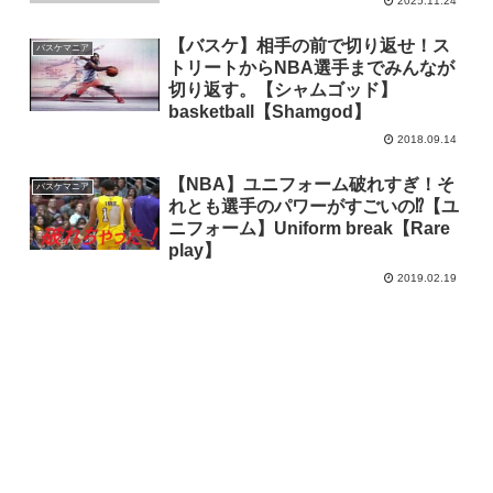
2025.11.24
【バスケ】相手の前で切り返せ！ス
バスケマニア
トリートからNBA選手までみんなが
切り返す。【シャムゴッド】
basketball【Shamgod】
2018.09.14
【NBA】ユニフォーム破れすぎ！そ
バスケマニア
れとも選手のパワーがすごいの⁉【ユ
ニフォーム】Uniform break【Rare
play】
2019.02.19