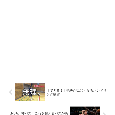
【できる？】指先がエ〇くなるハンドリ
ング練習
【NBA】神パス！これを超えるパスがあ