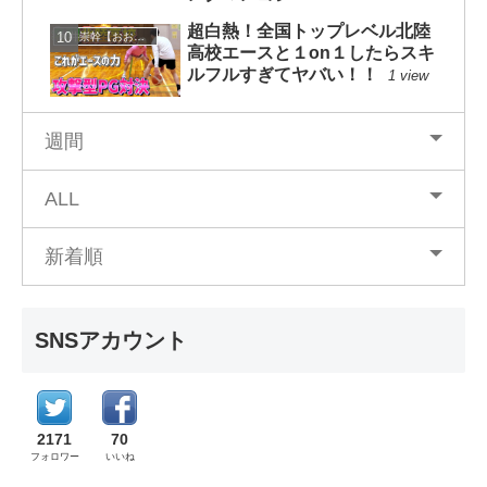
超白熱！全国トップレベル北陸
大井崇幹【おおいたかよし】
高校エースと１on１したらスキ
ルフルすぎてヤバい！！
1 view
週間
ALL
新着順
SNSアカウント
2171
70
フォロワー
いいね