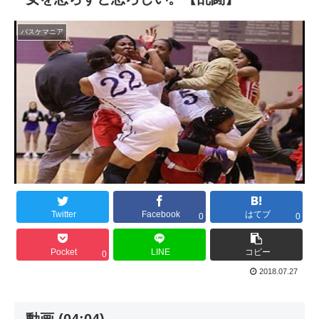
バスケマニア
Twitter
Facebook
はてブ
0
0
Pocket
LINE
コピー
0
2018.07.27